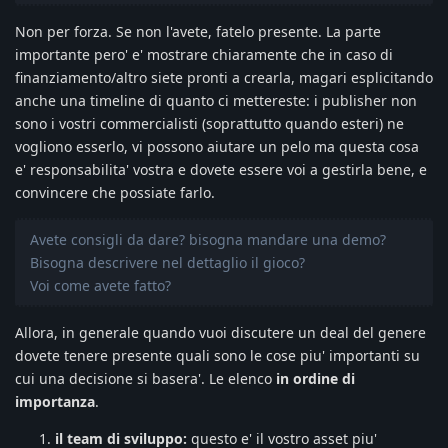
Non per forza. Se non l'avete, fatelo presente. La parte
importante pero' e' mostrare chiaramente che in caso di
finanziamento/altro siete pronti a crearla, magari esplicitando
anche una timeline di quanto ci mettereste: i publisher non
sono i vostri commercialisti (soprattutto quando esteri) ne
vogliono esserlo, vi possono aiutare un pelo ma questa cosa
e' responsabilita' vostra e dovete essere voi a gestirla bene, e
convincere che possiate farlo.
Avete consigli da dare? bisogna mandare una demo?
Bisogna descrivere nel dettaglio il gioco?
Voi come avete fatto?
Allora, in generale quando vuoi discutere un deal del genere
dovete tenere presente quali sono le cose piu' importanti su
cui una decisione si basera'. Le elenco
in ordine di
importanza
.
il team di sviluppo:
questo e' il vostro asset piu'