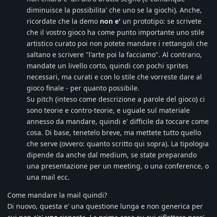
diminuisce la possibilita' che uno se la giochi). Anche,
ricordate che la demo
non e'
un prototipo: se scrivete
che il vostro gioco ha come punto importante uno stile
artistico curato poi non potete mandare i rettangoli che
saltano e scrivere "l'arte poi la facciamo". Al contrario,
mandate un livello corto, quindi con pochi sprites
necessari, ma curati e con lo stile che vorreste dare al
gioco finale - per quanto possibile.
Su pitch (inteso come descrizione a parole del gioco) ci
sono teorie e contro-teorie, e uguale sul materiale
annesso da mandare, quindi e' difficile da toccare come
cosa. Di base, tenetelo breve, ma mettete tutto quello
che serve (ovvero: quanto scritto qui sopra). La tipologia
dipende da anche dal medium, se state preparando
una presentazione per un meeting, o una conference, o
una mail ecc.
Come mandare la mail quindi?
Di nuovo, questa e' una questione lunga e non generica per