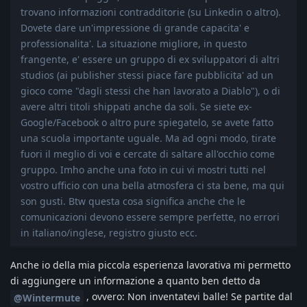
trovano informazioni contradditorie (su Linkedin o altro).
Dovete dare un'impressione di grande capacita' e
professionalita'. La situazione migliore, in questo
frangente, e' essere un gruppo di ex sviluppatori di altri
studios (ai publisher stessi piace fare pubblicita' ad un
gioco come "dagli stessi che han lavorato a Diablo"), o di
avere altri titoli shippati anche da soli. Se siete ex-
Google/Facebook o altro pure spiegatelo, se avete fatto
una scuola importante uguale. Ma ad ogni modo, tirate
fuori il meglio di voi e cercate di saltare all'occhio come
gruppo. Imho anche una foto in cui vi mostri tutti nel
vostro ufficio con una bella atmosfera ci sta bene, ma qui
son gusti. Btw questa cosa significa anche che le
comunicazioni devono essere sempre perfette, no errori
in italiano/inglese, registro giusto ecc.
Anche io della mia piccola esperienza lavorativa mi permetto
di aggiungere un informazione a quanto ben detto da
, ovvero: Non inventatevi balle! Se partite dal
@Wintermute