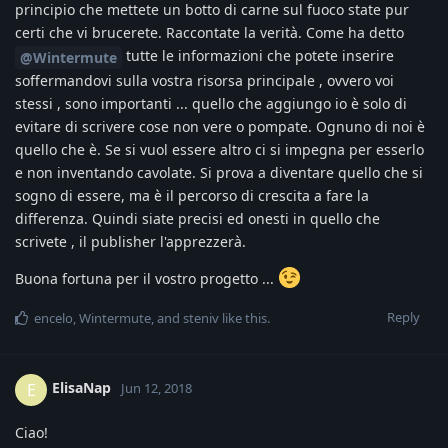
principio che mettete un botto di carne sul fuoco state pur
certi che vi brucerete. Raccontate la verità. Come ha detto
tutte le informazioni che potete inserire
@Wintermute
soffermandovi sulla vostra risorsa principale , ovvero voi
stessi , sono importanti ... quello che aggiungo io è solo di
evitare di scrivere cose non vere o pompate. Ognuno di noi è
quello che è. Se si vuol essere altro ci si impegna per esserlo
e non inventando cavolate. Si prova a diventare quello che si
sogno di essere, ma è il percorso di crescita a fare la
differenza. Quindi siate precisi ed onesti in quello che
scrivete , il publisher l'apprezzerà.
Buona fortuna per il vostro progetto ...
Reply
encelo
,
Wintermute
, and
steniv
like this
.
ElisaNap
E
Jun 12, 2018
Ciao!