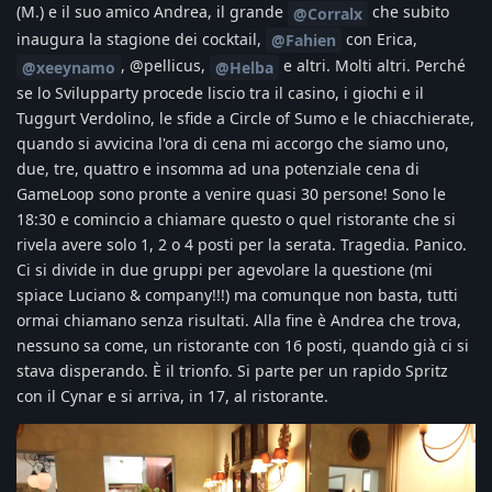
(M.) e il suo amico Andrea, il grande
che subito
@Corralx
inaugura la stagione dei cocktail,
con Erica,
@Fahien
, @pellicus,
e altri. Molti altri. Perché
@xeeynamo
@Helba
se lo Svilupparty procede liscio tra il casino, i giochi e il
Tuggurt Verdolino, le sfide a Circle of Sumo e le chiacchierate,
quando si avvicina l'ora di cena mi accorgo che siamo uno,
due, tre, quattro e insomma ad una potenziale cena di
GameLoop sono pronte a venire quasi 30 persone! Sono le
18:30 e comincio a chiamare questo o quel ristorante che si
rivela avere solo 1, 2 o 4 posti per la serata. Tragedia. Panico.
Ci si divide in due gruppi per agevolare la questione (mi
spiace Luciano & company!!!) ma comunque non basta, tutti
ormai chiamano senza risultati. Alla fine è Andrea che trova,
nessuno sa come, un ristorante con 16 posti, quando già ci si
stava disperando. È il trionfo. Si parte per un rapido Spritz
con il Cynar e si arriva, in 17, al ristorante.