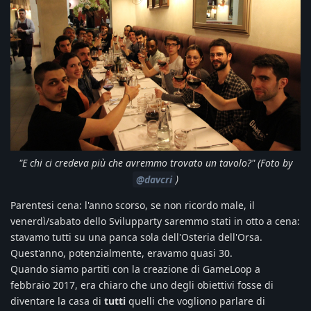
"E chi ci credeva più che avremmo trovato un tavolo?" (Foto by
)
@davcri
Parentesi cena: l'anno scorso, se non ricordo male, il
venerdì/sabato dello Svilupparty saremmo stati in otto a cena:
stavamo tutti su una panca sola dell'Osteria dell'Orsa.
Quest'anno, potenzialmente, eravamo quasi 30.
Quando siamo partiti con la creazione di GameLoop a
febbraio 2017, era chiaro che uno degli obiettivi fosse di
diventare la casa di
tutti
quelli che vogliono parlare di