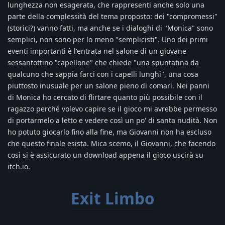
lunghezza non esagerata, che rappresenti anche solo una
parte della complessità del tema proposto: dei "compromessi"
(storici?) vanno fatti, ma anche se i dialoghi di "Monica" sono
semplici, non sono per lo meno "semplicisti". Uno dei primi
eventi importanti è l'entrata nel salone di un giovane
sessantottino "capellone" che chiede "una spuntatina da
qualcuno che sappia farci con i capelli lunghi", una cosa
piuttosto inusuale per un salone pieno di comari. Nei panni
di Monica ho cercato di flirtare quanto più possibile con il
ragazzo perché volevo capire se il gioco mi avrebbe permesso
di portarmelo a letto e vedere così un po' di santa nudità. Non
ho potuto giocarlo fino alla fine, ma Giovanni non ha escluso
che questo finale esista. Mica scemo, il Giovanni, che facendo
così si è assicurato un download appena il gioco uscirà su
itch.io.
Exit Limbo