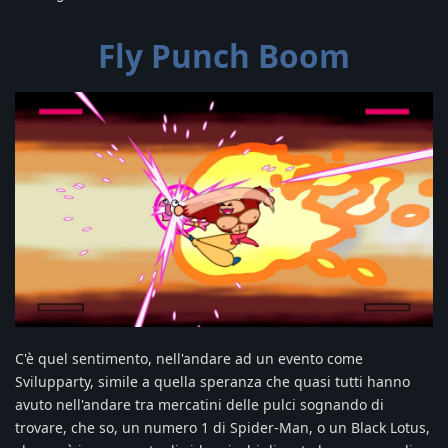
Fly Punch Boom
C'è quel sentimento, nell'andare ad un evento come
Svilupparty, simile a quella speranza che quasi tutti hanno
avuto nell'andare tra mercatini delle pulci sognando di
trovare, che so, un numero 1 di Spider-Man, o un Black Lotus,