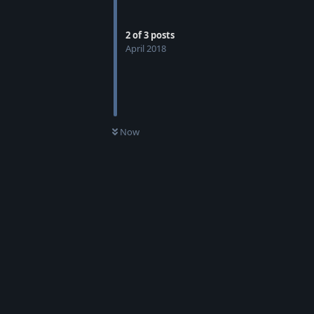
2
of
3
posts
April 2018
Now