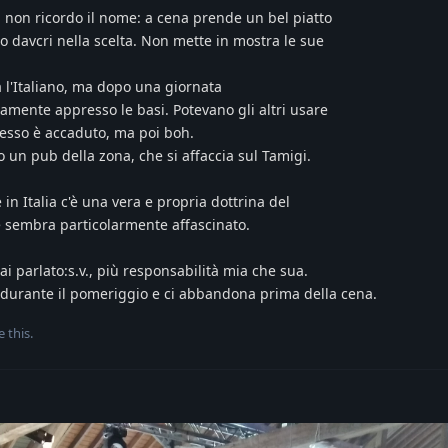
i non ricordo il nome: a cena prende un bel piatto
o davcri nella scelta. Non mette in mostra le sue
a l'Italiano, ma dopo una giornata
ramente appresso le basi. Potevano gli altri usare
spesso è accaduto, ma poi boh.
 un pub della zona, che si affaccia sul Tamigi.
in Italia c'è una vera e propria dottrina del
e sembra particolarmente affascinato.
i parlato:s.v., più responsabilità mia che sua.
 durante il pomeriggio e ci abbandona prima della cena.
e this
.