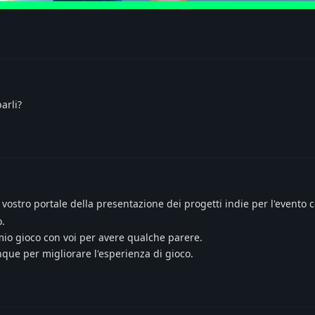
arli?
l vostro portale della presentazione dei progetti indie per l'evento
o.
io gioco con voi per avere qualche parere.
que per migliorare l'esperienza di gioco.