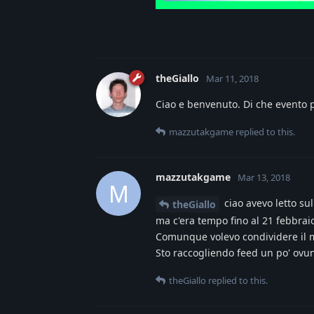
theGiallo
Mar 11, 2018
Ciao e benvenuto. Di che evento p
mazzutakgame
replied to this.
mazzutakgame
Mar 13, 2018
M
ciao avevo letto su
theGiallo
ma c'era tempo fino al 21 febbrai
Comunque volevo condividere il m
Sto raccogliendo feed un po' ovun
theGiallo
replied to this.