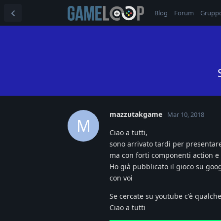
Blog
Forum
Grupp
mazzutakgame
Mar 10, 2018
M
Ciao a tutti,
sono arrivato tardi per presentare 
ma con forti componenti action e
Ho già pubblicato il gioco su goog
con voi
Se cercate su youtube c'è qualche
Ciao a tutti