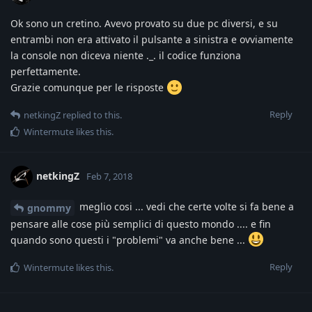
Ok sono un cretino. Avevo provato su due pc diversi, e su
entrambi non era attivato il pulsante a sinistra e ovviamente
la console non diceva niente ._. il codice funziona
perfettamente.
Grazie comunque per le risposte
Reply
netkingZ
replied to this.
Wintermute
likes this
.
netkingZ
Feb 7, 2018
meglio cosi ... vedi che certe volte si fa bene a
gnommy
pensare alle cose più semplici di questo mondo .... e fin
quando sono questi i "problemi" va anche bene ...
Reply
Wintermute
likes this
.