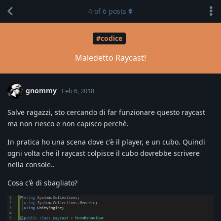
4
of
6
posts
#codice
Maledetto Raycast!
gnommy
Feb 6, 2018
Salve ragazzi, sto cercando di far funzionare questo raycast
ma non riesco e non capisco perchè.
In pratica ho una scena dove c'è il player, e un cubo. Quindi
ogni volta che il raycast colpisce il cubo dovrebbe scrivere
nella console..
Cosa c'è di sbagliato?