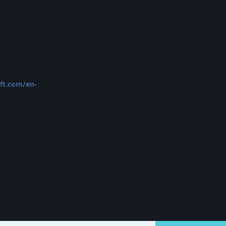
Reply
oft.com/en-
Reply