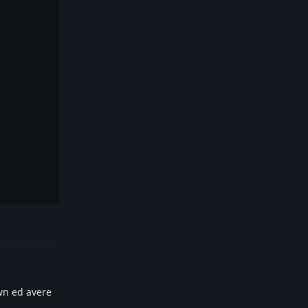
Reply
wn ed avere