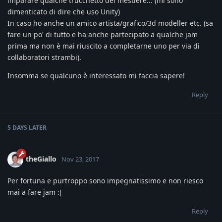
imparare qualche trucchetto del mestiere... (mi sono
dimenticato di dire che uso Unity)
In caso ho anche un amico artista/grafico/3d modeller etc. (sa
fare un po' di tutto e ha anche partecipato a qualche jam
prima ma non è mai riuscito a completarne uno per via di
collaboratori strambi).
Insomma se qualcuno è interessato mi faccia sapere!
Reply
5 DAYS
LATER
theGiallo
Nov 23, 2017
Per fortuna e purtroppo sono impegnatissimo e non riesco
mai a fare jam :[
Reply