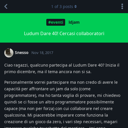
1
of
3
posts
#eventi
ldjam
Ludum Dare 40! Cercasi collaboratori
Snesso
Nov 18, 2017
Ciao ragazzi, qualcuno partecipa al Ludum Dare 40? Inizia il
primo dicembre, ma il tema ancora non si sa.
Personalmente vorrei partecipare ma non credo di avere le
capacità per affrontare un jam da solo (come
programmatore), ma ho tanta voglia di provare, mi chiedevo
quindi se ci fosse un altro programmatore possibilmente
capace (ma non per forza) con cui collaborare nel creare
qualcosina. Mi piacerebbe imparare come funziona la
creazione di un gioco da zero, i vari step necessari, magari