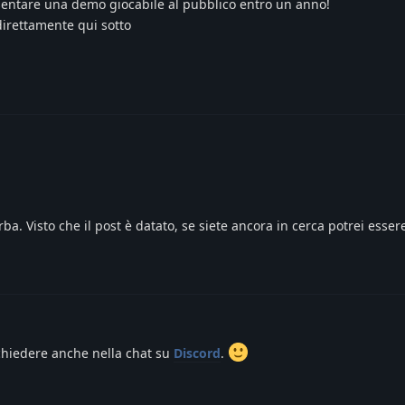
resentare una demo giocabile al pubblico entro un anno!
direttamente qui sotto
. Visto che il post è datato, se siete ancora in cerca potrei esser
chiedere anche nella chat su
Discord
.