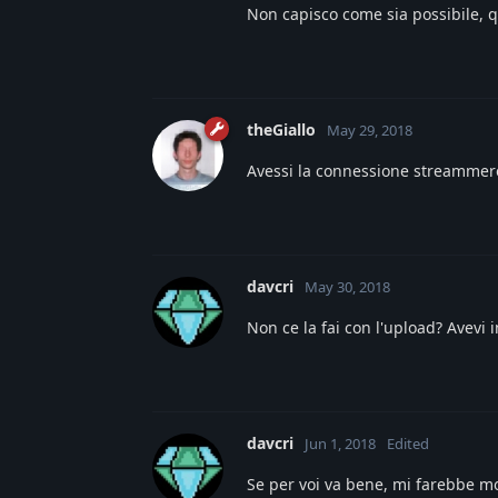
Non capisco come sia possibile, qu
theGiallo
May 29, 2018
Avessi la connessione streammerei 
davcri
May 30, 2018
Non ce la fai con l'upload? Avevi 
davcri
Jun 1, 2018
Edited
Se per voi va bene, mi farebbe m