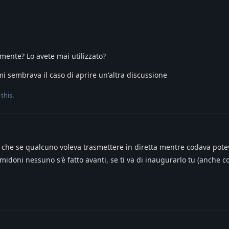
 mente? Lo avete mai utilizzato?
i sembrava il caso di aprire un'altra discussione
this.
e che se qualcuno voleva trasmettere in diretta mentre codava pot
imidoni nessuno s'è fatto avanti, se ti va di inaugurarlo tu (anche 