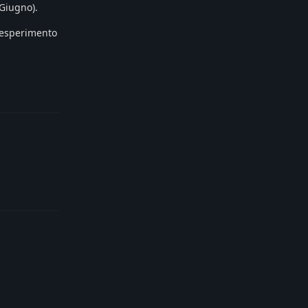
 Giugno).
 esperimento
Reply
Reply