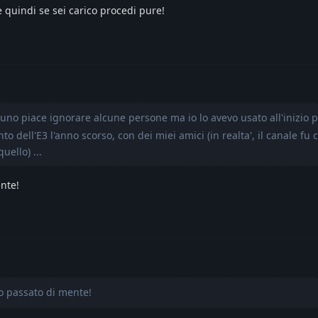
 quindi se sei carico procedi pure!
runo piace ignorare alcune persone ma io lo avevo usato all'inizio p
dell'E3 l'anno scorso, con dei miei amici (in realta', il canale fu 
ello) ...
nte!
o passato di mente!