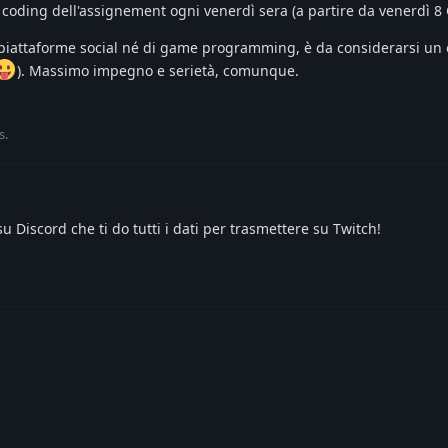
e coding dell'assignement ogni venerdì sera (a partire da venerdì 8
 piattaforme social né di game programming, è da considerarsi un
). Massimo impegno e serietà, comunque.
s
.
u Discord che ti do tutti i dati per trasmettere su Twitch!