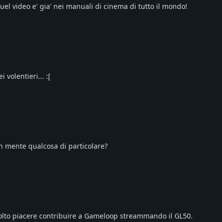
el video e' gia' nei manuali di cinema di tutto il mondo!
volentieri... :[
in mente qualcosa di particolare?
olto piacere contribuire a Gameloop streammando il GL50.