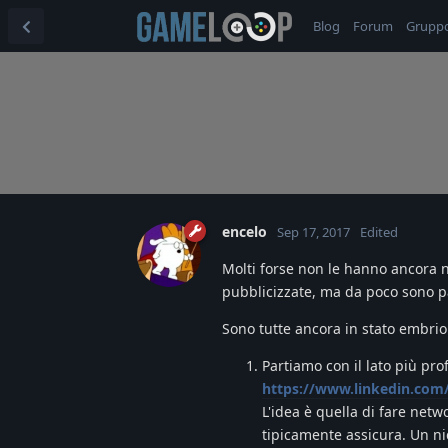
Blog
Forum
Grupp
encelo
Sep 17, 2017
Edited
Molti forse non le hanno ancora 
pubblicizzate, ma da poco sono p
Sono tutte ancora in stato embrio
Partiamo con il lato più pro
https://www.linkedin.com
L'idea è quella di fare netw
tipicamente assicura. Un n