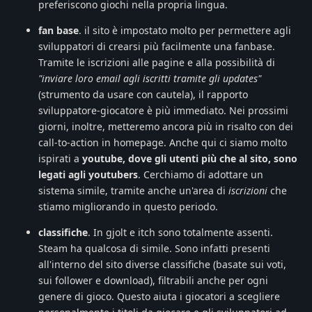
preferiscono giochi nella propria lingua.
fan base
. il sito è impostato molto per permettere agli
sviluppatori di crearsi più facilmente una fanbase.
Tramite le iscrizioni alle pagine e alla possibilità di
"inviare loro email agli iscritti tramite gli updates"
(strumento da usare con cautela), il rapporto
sviluppatore-giocatore è più immediato. Nei prossimi
giorni, inoltre, metteremo ancora più in risalto con dei
call-to-action in homepage. Anche qui ci siamo molto
ispirati a
youtube, dove gli utenti più che al sito, sono
legati agli youtubers
. Cerchiamo di adottare un
sistema simile, tramite anche un'area di
iscrizioni
che
stiamo migliorando in questo periodo.
classifiche
. In gjolt e itch sono totalmente assenti.
Steam ha qualcosa di simile. Sono infatti presenti
all'interno del sito diverse classifiche (basate sui voti,
sui follower e download), filtrabili anche per ogni
genere di gioco. Questo aiuta i giocatori a scegliere