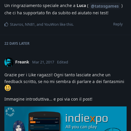
Un ringraziamento speciale anche a
Luca
(
)
@tatosgames
che ci ha supportato fin da subito ed aiutato nei test!
Reply
Stavros
,
NN81
, and
YouWon
like this
.
22 DAYS
LATER
Freank
Mar 21, 2017
Edited
Grazie per i Like ragazzi! Ogni tanto lasciate anche un
feedback scritto, se no mi sembra di parlare a dei fantasmini
Immagine introduttiva... e poi via con il post!