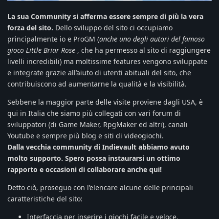
La sua Community si afferma essere sempre di più la vera
forza del sito.
Dello sviluppo del sito ci occupiamo
principalmente io e ProGM (
anche uno degli autori del famoso
gioco Little Briar Rose
, che ha permesso al sito di raggiungere
livelli incredibili) ma moltissime features vengono sviluppate
e integrate grazie all’aiuto di utenti abituali del sito, che
contribuiscono ad aumentarne la qualità e la visibilità.
Sebbene la maggior parte delle visite proviene dagli USA, è
qui in Italia che siamo più collegati con vari forum di
sviluppatori (di Game Maker, RpgMaker ed altri), canali
Youtube e sempre più blog e siti di videogiochi.
Dalla vecchia community di Indievault abbiamo avuto
molto supporto. Spero possa instaurarsi un ottimo
rapporto e occasioni di collaborare anche qui!
Detto ciò, proseguo con l’elencare alcune delle principali
caratteristiche del sito:
Interfaccia per inserire i giochi facile e veloce.