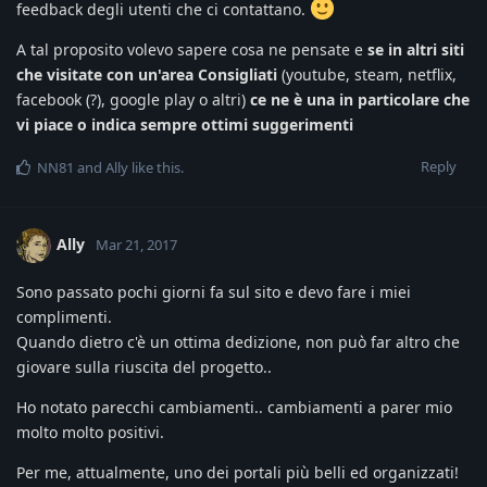
feedback degli utenti che ci contattano.
A tal proposito volevo sapere cosa ne pensate e
se in altri siti
che visitate con un'area Consigliati
(youtube, steam, netflix,
facebook (?), google play o altri)
ce ne è una in particolare che
vi piace o indica sempre ottimi suggerimenti
Reply
NN81
and
Ally
like this
.
Ally
Mar 21, 2017
Sono passato pochi giorni fa sul sito e devo fare i miei
complimenti.
Quando dietro c'è un ottima dedizione, non può far altro che
giovare sulla riuscita del progetto..
Ho notato parecchi cambiamenti.. cambiamenti a parer mio
molto molto positivi.
Per me, attualmente, uno dei portali più belli ed organizzati!