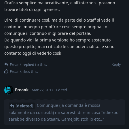
Grafica semplice ma accattivante, e all'interno si possono
trovare titoli di ogni genere..
Direi di continuare così, ma da parte dello Staff si vede il
continuo impegno per offrire cose sempre originali o
comunque il continuo migliorare del portale.
Da quando vidi la prima versione ho sempre sostenuto
questo progetto, mai criticato le sue potenzialità.. e sono
contento oggi di vederlo così!
Reply
Freank
replied to this.
Freank
likes this
.
Freank
Mar 22, 2017
Edited
Comunque (la domanda è mossa
[deleted]
solamente da curiosità) mi sapresti dire in cosa Indiexpo
sarebbe diverso da Steam, Gamejolt, Itch.io etc..?