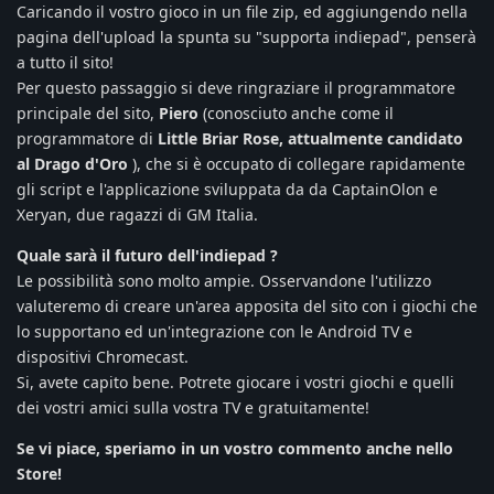
Caricando il vostro gioco in un file zip, ed aggiungendo nella
pagina dell'upload la spunta su "supporta indiepad", penserà
a tutto il sito!
Per questo passaggio si deve ringraziare il programmatore
principale del sito,
Piero
(conosciuto anche come il
programmatore di
Little Briar Rose, attualmente candidato
al Drago d'Oro
), che si è occupato di collegare rapidamente
gli script e l'applicazione sviluppata da da CaptainOlon e
Xeryan, due ragazzi di GM Italia.
Quale sarà il futuro dell'indiepad ?
Le possibilità sono molto ampie. Osservandone l'utilizzo
valuteremo di creare un'area apposita del sito con i giochi che
lo supportano ed un'integrazione con le Android TV e
dispositivi Chromecast.
Si, avete capito bene. Potrete giocare i vostri giochi e quelli
dei vostri amici sulla vostra TV e gratuitamente!
Se vi piace, speriamo in un vostro commento anche nello
Store!