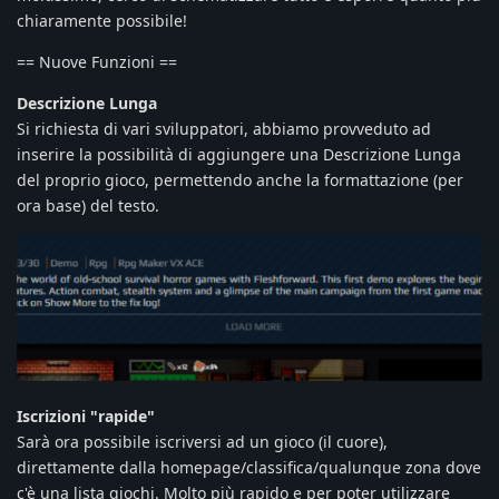
chiaramente possibile!
== Nuove Funzioni ==
Descrizione Lunga
Si richiesta di vari sviluppatori, abbiamo provveduto ad
inserire la possibilità di aggiungere una Descrizione Lunga
del proprio gioco, permettendo anche la formattazione (per
ora base) del testo.
Iscrizioni "rapide"
Sarà ora possibile iscriversi ad un gioco (il cuore),
direttamente dalla homepage/classifica/qualunque zona dove
c'è una lista giochi. Molto più rapido e per poter utilizzare