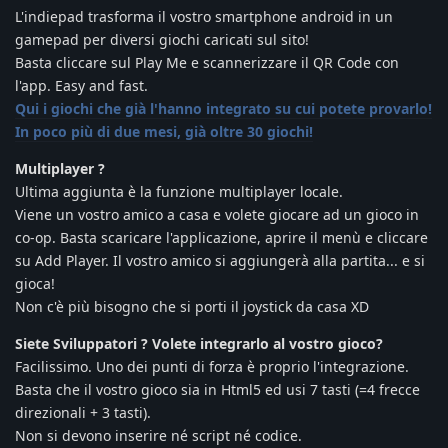
L'indiepad trasforma il vostro smartphone android in un
gamepad per diversi giochi caricati sul sito!
Basta cliccare sul Play Me e scannerizzare il QR Code con
l'app. Easy and fast.
Qui i giochi che già l'hanno integrato su cui potete provarlo!
In poco più di due mesi, già oltre 30 giochi!
Multiplayer ?
Ultima aggiunta è la funzione multiplayer locale.
Viene un vostro amico a casa e volete giocare ad un gioco in
co-op. Basta scaricare l'applicazione, aprire il menù e cliccare
su Add Player. Il vostro amico si aggiungerà alla partita... e si
gioca!
Non c'è più bisogno che si porti il joystick da casa XD
Siete Sviluppatori ? Volete integrarlo al vostro gioco?
Facilissimo. Uno dei punti di forza è proprio l'integrazione.
Basta che il vostro gioco sia in Html5 ed usi 7 tasti (=4 frecce
direzionali + 3 tasti).
Non si devono inserire né script né codice.