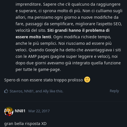
imprenditore. Sapere che c'è qualcuno da raggiungere
e superare, ci sprona molto di più. Non ci culliamo sugli
allori, ma pensiamo ogni giorno a nuove modifiche da
fare, passaggi da semplificare, migliorare l'aspetto SEO,
velocità del sito.
Siti grandi hanno il problema di
essere molto lenti
. Ogni modifica richiede tempo,
anche le più semplici. Noi riusciamo ad essere più
veloci. Quando Google ha detto che avvantaggiava i siti
con le AMP pages (pagine super leggere e veloci), noi
dopo due giorni avevamo già integrato quella funzione
per tutte le game-page.
Spero di non essere stato troppo prolisso
Reply
Stavros
,
NN81
, and
Ally
like this
.
NN81
Mar 22, 2017
gran bella risposta XD