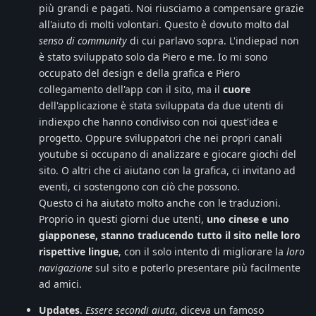
più grandi e pagati. Noi riusciamo a compensare grazie
all'aiuto di molti volontari. Questo è dovuto molto dal
senso di community
di cui parlavo sopra. L'indiepad non
è stato sviluppato solo da Piero e me. Io mi sono
occupato del design e della grafica e Piero
collegamento dell'app con il sito, ma il
cuore
dell'applicazione è stata sviluppata da due utenti di
indiexpo che hanno condiviso con noi quest'idea e
progetto. Oppure sviluppatori che nei propri canali
youtube si occupano di analizzare e giocare giochi del
sito. O altri che ci aiutano con la grafica, ci invitano ad
eventi, ci sostengono con ciò che possono.
Questo ci ha aiutato molto anche con le traduzioni.
Proprio in questi giorni due utenti,
uno cinese e uno
giapponese, stanno traducendo tutto il sito nelle loro
rispettive lingue
, con il solo intento di migliorare la
loro
navigazione
sul sito e poterlo presentare più facilmente
ad amici.
Updates
.
Essere secondi aiuta
, diceva un famoso