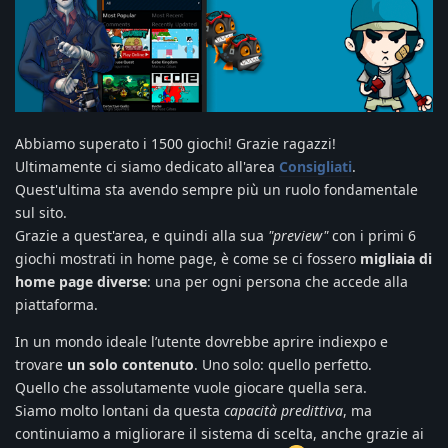
Abbiamo superato i 1500 giochi! Grazie ragazzi!
Ultimamente ci siamo dedicato all'area
Consigliati
.
Quest'ultima sta avendo sempre più un ruolo fondamentale
sul sito.
Grazie a quest'area, e quindi alla sua
"preview"
con i primi 6
giochi mostrati in home page, è come se ci fossero
migliaia di
home page diverse
: una per ogni persona che accede alla
piattaforma.
In un mondo ideale l’utente dovrebbe aprire indiexpo e
trovare
un solo contenuto
. Uno solo: quello perfetto.
Quello che assolutamente vuole giocare quella sera.
Siamo molto lontani da questa
capacità predittiva
, ma
continuiamo a migliorare il sistema di scelta, anche grazie ai