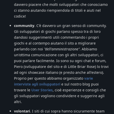
davvero piacere che molti sviluppatori che conosciamo
ci stanno aiutando riempiendola di titoli e aiuti nel
codice!
community
. C'è davvero un gran senso di community.
Gli sviluppatori di giochi parlano spesso tra di loro
dandosi suggerimenti utili commentando i propri
giochi e al contempo aiutano il sito a migliorare
parlando con noi
"dell'amministrazione"
. Abbiamo
un'ottima comunicazione con gli altri sviluppatori, ci
puoi parlare facilmente. Io sono su ogni chat e forum,
Piero (sviluppatore del sito e di Little Briar Rose) lo trovi
ad ogni showcase italiano (e presto anche all'estero).
Proprio per questo abbiamo organizzato
varie
interviste agli sviluppatori
e sul nostro blog puoi
trovare le
User Stories
, cioè esperienze e consigli che
gli sviluppatori vogliono condividere e suggerire agli
altri.
volontari
. I siti di cui sopra hanno sicuramente team