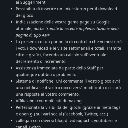
ai Suggerimenti
Possibilità di inserire un link esterno per il download
del gioco
Indicizzazione delle vostre game page su Google
ottimale,
anche tramite la recente implementazione delle
pagine di tipo AMP
La presenza di un pannello di controllo che vi mostrerà
i voti, i download e le visite settimanali e totali. Tramite
cifre e grafici, facendo un calcolo sull’eventuale
decremento o incremento.
Assistenza immediata da parte dello Staff per
qualunque dubbio o problema.
Sistema di notifiche. Chi commenta il vostro gioco avrà
una notifica se il vostro gioco verrà modificato o ci sarà
una risposta al vostro commento.
Affiliazioni con molti siti di making.
Perfezionata la visibilità dei giochi (grazie ai meta tags
e open g.) sui vari social (Facebook, Twitter, ecc.)
collegati con diversi blog di videogiochi, youtubers e
canali Twitch