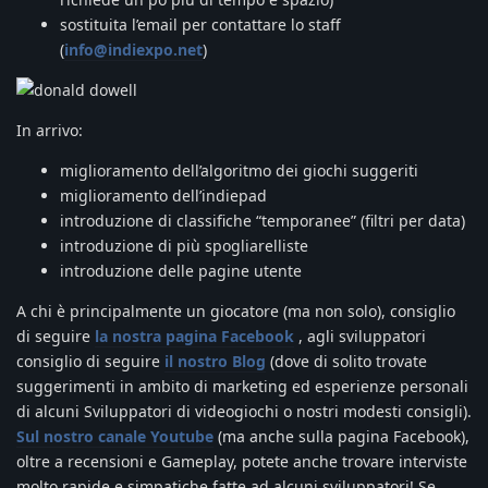
sostituita l’email per contattare lo staff
(
info@indiexpo.net
)
In arrivo:
miglioramento dell’algoritmo dei giochi suggeriti
miglioramento dell’indiepad
introduzione di classifiche “temporanee” (filtri per data)
introduzione di più spogliarelliste
introduzione delle pagine utente
A chi è principalmente un giocatore (ma non solo), consiglio
di seguire
la nostra pagina Facebook
, agli sviluppatori
consiglio di seguire
il nostro Blog
(dove di solito trovate
suggerimenti in ambito di marketing ed esperienze personali
di alcuni Sviluppatori di videogiochi o nostri modesti consigli).
Sul nostro canale Youtube
(ma anche sulla pagina Facebook),
oltre a recensioni e Gameplay, potete anche trovare interviste
molto rapide e simpatiche fatte ad alcuni sviluppatori! Se