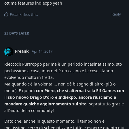
ottime features indiexpo yeah
Reply
Freank
likes this
.
23 DAYS
LATER
Freank
Apr 14, 2017
Rieccoci! Purtroppo per me è un periodo incasinatissimo, sto
pochissimo a casa, internet è un casino e le cose stanno
evolvendo molto in fretta.
Ma quando c'è la volontà ... non c'è bisogno di altro (più o
meno)! E quindi
con Piero, che si alterna tra la Elf Games con
il suo nuovo Drago D'oro e Indiexpo, ancora riusciamo a
mandare qualche aggiornamento sul sito
, soprattutto grazie
all'aiuto della community!
Dato che, anche in questo momento, il tempo non è
moltissimo, cerco di schematizzare tutto e esporre quanto più