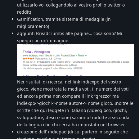
utilizzarlo voi collegandolo al vostro profilo twitter o
reddit)
Gamification, tramite sistema di medaglie (in
miglioramento)
aggiunti Breadcrumbs alle pagine… cosa sono? Mi
spiego con un’immagine:
Nei risultati di ricerca, nel link indiexpo del vostro
gioco, viene mostrata la media voti, il numero dei voti
ed ancora prima non compare il link “grezzo” ma
indiexpo->giochi->nome autore-> nome gioco. Inoltre le
scritte che qui leggete in italiano (videogioco, giochi,
sviluppatore, descrizione) saranno tradotte a seconda
della lingua che chi cerca ha impostato nel browser.
creazione dell’ indiepad (di cui parlerò in seguito che
richiede un pò più di tempo e spazio)