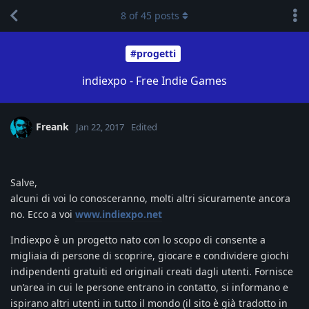
8
of
45
posts
#progetti
indiexpo - Free Indie Games
Freank
Jan 22, 2017
Edited
Salve,
alcuni di voi lo conosceranno, molti altri sicuramente ancora
no. Ecco a voi
www.indiexpo.net
Indiexpo è un progetto nato con lo scopo di consente a
migliaia di persone di scoprire, giocare e condividere giochi
indipendenti gratuiti ed originali creati dagli utenti. Fornisce
un’area in cui le persone entrano in contatto, si informano e
ispirano altri utenti in tutto il mondo (il sito è già tradotto in