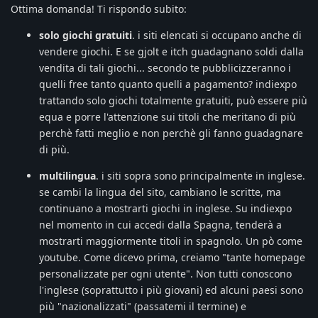
Ottima domanda! Ti rispondo subito:
solo giochi gratuiti
. i siti elencati si occupano anche di
vendere giochi. E se gjolt e itch guadagnano soldi dalla
vendita di tali giochi... secondo te pubblicizzeranno i
quelli free tanto quanto quelli a pagamento? indiexpo
trattando solo giochi totalmente gratuiti, può essere più
equa e porre l'attenzione sui titoli che meritano di più
perchè fatti meglio e non perchè gli fanno guadagnare
di più.
multilingua
. i siti sopra sono principalmente in inglese.
se cambi la lingua del sito, cambiano le scritte, ma
continuano a mostrarti giochi in inglese. Su indiexpo
nel momento in cui accedi dalla Spagna, tenderà a
mostrarti maggiormente titoli in spagnolo. Un pò come
youtube. Come dicevo prima, creiamo "tante homepage
personalizzate per ogni utente". Non tutti conoscono
l'inglese (soprattutto i più giovani) ed alcuni paesi sono
più "nazionalizzati" (passatemi il termine) e