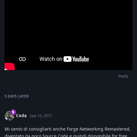
Reply
5 DAYS
LATER
Coda
Sep 16, 2017
Mi sento di consigliarti anche Forge Networking Remastered,
diventato da poco Source Code e quindi disponibile for free