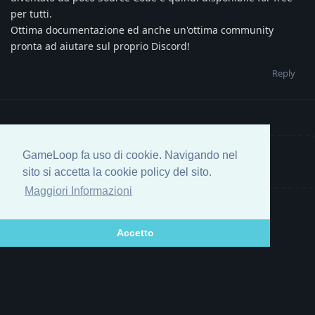
per tutti.
Ottima documentazione ed anche un'ottima community
pronta ad aiutare sul proprio Discord!
Reply
GameLoop fa uso di cookie. Navigando nel
Write a Reply...
sito si accetta la cookie policy del sito.
Maggiori Informazioni
Accetto