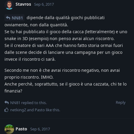
Stavros
Sep 6, 2017
dipende dalla qualità giochi pubblicati
NN81
ovviamente, non dalla quantità.
Se tu hai pubblicato il gioco della cacca (letteralmente) e uno
snake in 3D (esempio) non penso avrai alcun riscontro.
Se il creatore di vari AAA che hanno fatto storia ormai fuori
dalle scene decide di lanciare una campagna per un gioco
invece il riscontro ci sarà.
Secondo me non è che avrai riscontro negativo, non avrai
proprio riscontro. IMHO.
Anche perchè, soprattutto, se il gioco è una cazzata, chi te lo
finanzia?
Reply
NN81
replied to this.
netkingZ
and
Pasto
like this
.
Pasto
Sep 6, 2017