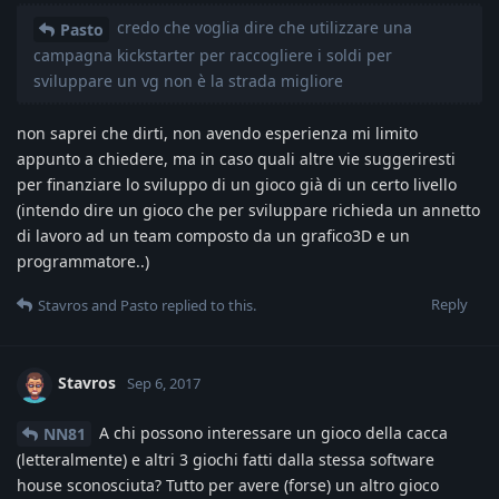
credo che voglia dire che utilizzare una
Pasto
campagna kickstarter per raccogliere i soldi per
sviluppare un vg non è la strada migliore
non saprei che dirti, non avendo esperienza mi limito
appunto a chiedere, ma in caso quali altre vie suggeriresti
per finanziare lo sviluppo di un gioco già di un certo livello
(intendo dire un gioco che per sviluppare richieda un annetto
di lavoro ad un team composto da un grafico3D e un
programmatore..)
Reply
Stavros
and
Pasto
replied to this.
Stavros
Sep 6, 2017
A chi possono interessare un gioco della cacca
NN81
(letteralmente) e altri 3 giochi fatti dalla stessa software
house sconosciuta? Tutto per avere (forse) un altro gioco