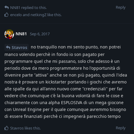
Reply
NN81
replied to this.
encelo
and
netkingZ
like this
.
NN81
Sep 6, 2017
no tranquillo non mi sento punto, non potrei
Stavros
manco volendo perchè in fondo io son pagato per
programmare quel che mi passano, solo che adesso è un
periodo dove da mero programmatore ho l'opportunità di
divenire parte "attiva" anche se non più pagato, quindi l'idea
nostra è provare un kickstarter portando i giochi che avremo
alle spalle da qui all'anno nuovo come "credenziali" per far
vedere che comunque c'è la buona volontà di fare le cose e
chiaramente con una alpha ESPLOSIVA di un mega giocone
con Unreal Engine per il quale comunque avremmo bisogno
di essere finanziati perchè ci impegnerà parecchio tempo
Reply
Stavros
likes this
.