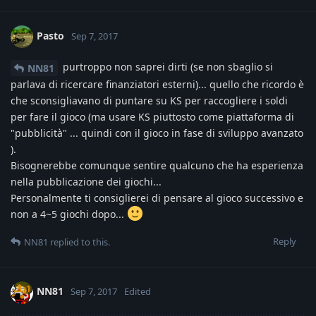
Pasto
Sep 7, 2017
purtroppo non saprei dirti (se non sbaglio si
NN81
parlava di ricercare finanziatori esterni)... quello che ricordo è
che sconsigliavano di puntare su KS per raccogliere i soldi
per fare il gioco (ma usare KS piuttosto come piattaforma di
"pubblicità" ... quindi con il gioco in fase di sviluppo avanzato
).
Bisognerebbe comunque sentire qualcuno che ha esperienza
nella pubblicazione dei giochi...
Personalmente ti consiglierei di pensare al gioco successivo e
non a 4~5 giochi dopo...
Reply
NN81
replied to this.
NN81
Sep 7, 2017
Edited