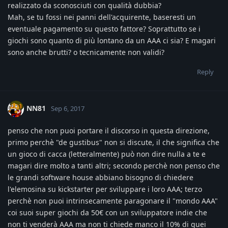
realizzato da sconosciuti con qualità dubbia?
Mah, se tu fossi nei panni dell'acquirente, baseresti un
eventuale pagamento su questo fattore? Soprattutto se i
giochi sono quanto di più lontano da un AAA ci sia? E magari
sono anche brutti? o tecnicamente non validi?
Reply
NN81
Sep 6, 2017
penso che non puoi portare il discorso in questa direzione,
primo perchè "de gustibus" non si discute, il che significa che
un gioco di cacca (letteralmente) può non dire nulla a te e
magari dire molto a tanti altri; secondo perchè non penso che
le grandi software house abbiano bisogno di chiedere
l'elemosina su kickstarter per sviluppare i loro AAA; terzo
perchè non puoi intrinsecamente paragonare il "mondo AAA"
coi suoi super giochi da 50€ con un sviluppatore indie che
non ti venderà AAA ma non ti chiede manco il 10% di quei