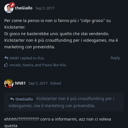
theGiallo
Sep 5, 2017
Per come la penso io non si fanno più i "colpi grossi" su
Kickstarter.
Di gioco ne basterebbe uno: quello che stai vendendo.
Kickstarter non è più croudfunding per i videogames, ma è
marketing con prevendita.
Reply
NN81
replied to this.
encelo
,
Nedra
, and
Pasto
like this
.
NN81
Sep 5, 2017
Edited
Kickstarter non è più croudfunding per i
theGiallo
videogames, ma è marketing con prevendita.
ehhhh????????????? corro a informarmi, azz non ci voleva
questa