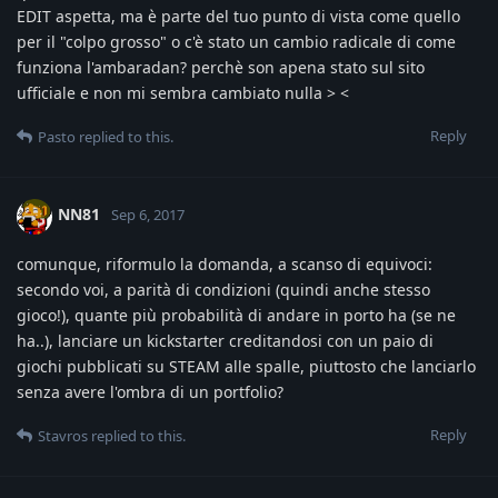
EDIT aspetta, ma è parte del tuo punto di vista come quello
per il "colpo grosso" o c'è stato un cambio radicale di come
funziona l'ambaradan? perchè son apena stato sul sito
ufficiale e non mi sembra cambiato nulla > <
Reply
Pasto
replied to this.
NN81
Sep 6, 2017
comunque, riformulo la domanda, a scanso di equivoci:
secondo voi, a parità di condizioni (quindi anche stesso
gioco!), quante più probabilità di andare in porto ha (se ne
ha..), lanciare un kickstarter creditandosi con un paio di
giochi pubblicati su STEAM alle spalle, piuttosto che lanciarlo
senza avere l'ombra di un portfolio?
Reply
Stavros
replied to this.