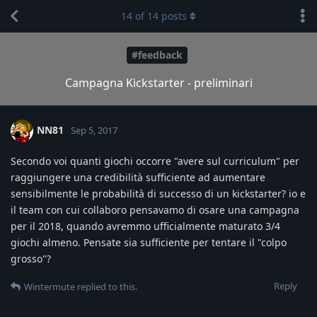
14
of
14
posts
#feedback
Campagna Kickstarter - preliminari
NN81
Sep 5, 2017
Secondo voi quanti giochi occorre "avere sul curriculum" per
raggiungere una credibilità sufficiente ad aumentare
sensibilmente le probabilità di successo di un kickstarter? io e
il team con cui collaboro pensavamo di osare una campagna
per il 2018, quando avremmo ufficialmente maturato 3/4
giochi almeno. Pensate sia sufficiente per tentare il "colpo
grosso"?
Reply
Wintermute
replied to this.