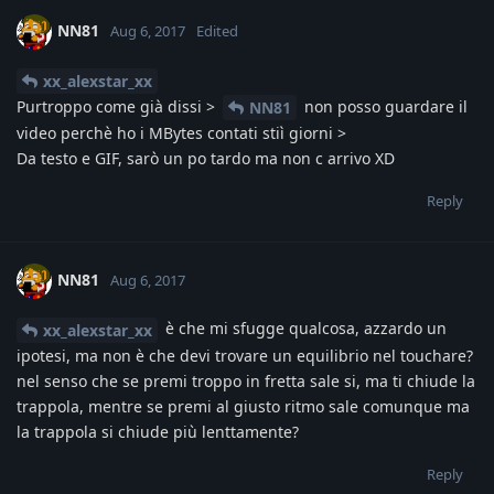
NN81
Aug 6, 2017
Edited
xx_alexstar_xx
Purtroppo come già dissi >
non posso guardare il
NN81
video perchè ho i MBytes contati stiì giorni >
Da testo e GIF, sarò un po tardo ma non c arrivo XD
Reply
NN81
Aug 6, 2017
è che mi sfugge qualcosa, azzardo un
xx_alexstar_xx
ipotesi, ma non è che devi trovare un equilibrio nel touchare?
nel senso che se premi troppo in fretta sale si, ma ti chiude la
trappola, mentre se premi al giusto ritmo sale comunque ma
la trappola si chiude più lenttamente?
Reply