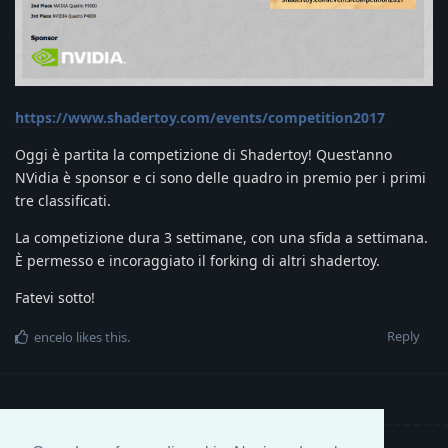
https://www.shadertoy.com/events/competition2017
Oggi è partita la competizione di Shadertoy! Quest'anno
NVidia è sponsor e ci sono delle quadro in premio per i primi
tre classificati.
La competizione dura 3 settimane, con una sfida a settimana.
È permesso e incoraggiato il forking di altri shadertoy.
Fatevi sotto!
Reply
encelo
likes this
.