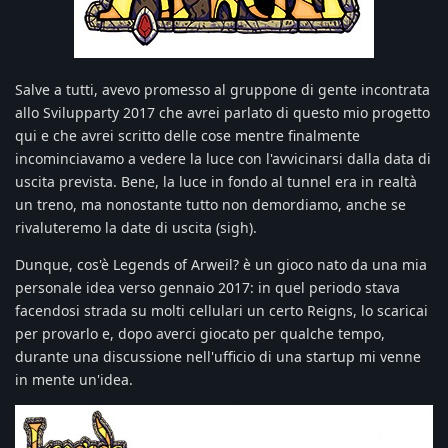
Salve a tutti, avevo promesso al gruppone di gente incontrata
allo Svilupparty 2017 che avrei parlato di questo mio progetto
qui e che avrei scritto delle cose mentre finalmente
incominciavamo a vedere la luce con l'avvicinarsi dalla data di
uscita prevista. Bene, la luce in fondo al tunnel era in realtà
un treno, ma nonostante tutto non demordiamo, anche se
rivaluteremo la date di uscita (sigh).
Dunque, cos'è Legends of Arweil? è un gioco nato da una mia
personale idea verso gennaio 2017: in quel periodo stava
facendosi strada su molti cellulari un certo Reigns, lo scaricai
per provarlo e, dopo averci giocato per qualche tempo,
durante una discussione nell'ufficio di una startup mi venne
in mente un'idea.