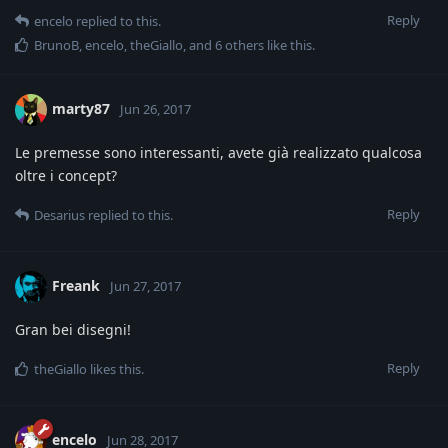
Reply
encelo
replied to this.
BrunoB
,
encelo
,
theGiallo
, and
6
others
like this
.
marty87
Jun 26, 2017
Le premesse sono interessanti, avete già realizzato qualcosa
oltre i concept?
Reply
Desarius
replied to this.
Freank
Jun 27, 2017
Gran bei disegni!
Reply
theGiallo
likes this
.
encelo
Jun 28, 2017