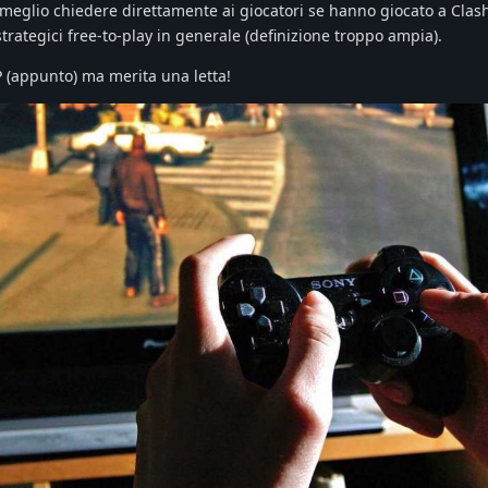
è meglio chiedere direttamente ai giocatori se hanno giocato a Clash
strategici free-to-play in generale (definizione troppo ampia).
P (appunto) ma merita una letta!