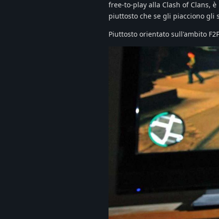
free-to-play alla Clash of Clans, 
piuttosto che se gli piacciono gli 
Piuttosto orientato sull'ambito F2