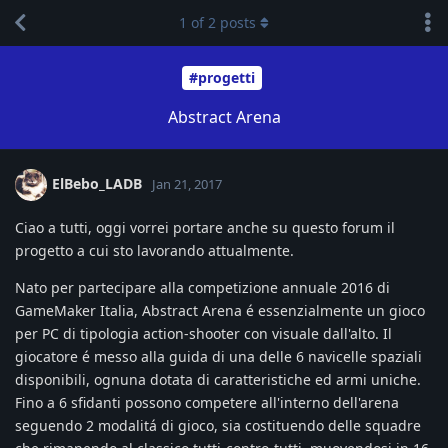
1
of
2
posts
#progetti
Abstract Arena
ElBebo_LADB
Jan 21, 2017
Ciao a tutti, oggi vorrei portare anche su questo forum il
progetto a cui sto lavorando attualmente.
Nato per partecipare alla competizione annuale 2016 di
GameMaker Italia, Abstract Arena é essenzialmente un gioco
per PC di tipologia action-shooter con visuale dall'alto. Il
giocatore é messo alla guida di una delle 6 navicelle spaziali
disponibili, ognuna dotata di caratteristiche ed armi uniche.
Fino a 6 sfidanti possono competere all'interno dell'arena
seguendo 2 modalitá di gioco, sia costituendo delle squadre