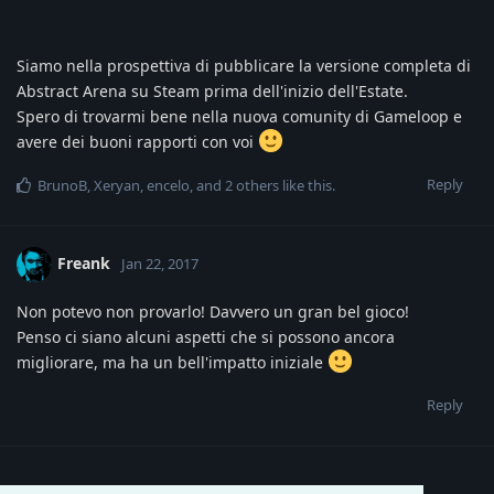
Siamo nella prospettiva di pubblicare la versione completa di
Abstract Arena su Steam prima dell'inizio dell'Estate.
Spero di trovarmi bene nella nuova comunity di Gameloop e
avere dei buoni rapporti con voi
Reply
BrunoB
,
Xeryan
,
encelo
, and
2
others
like this
.
Freank
Jan 22, 2017
Non potevo non provarlo! Davvero un gran bel gioco!
Penso ci siano alcuni aspetti che si possono ancora
migliorare, ma ha un bell'impatto iniziale
Reply