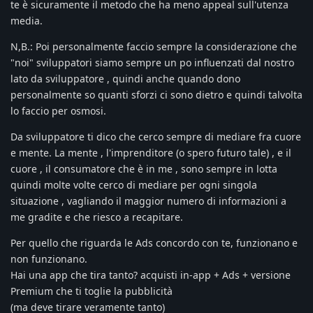
te è sicuramente il metodo che ha meno appeal sull'utenza
media.
N,B.: Poi personalmente faccio sempre la considerazione che
"noi" sviluppatori siamo sempre un po influenzati dal nostro
lato da sviluppatore , quindi anche quando dono
personalmente so quanti sforzi ci sono dietro e quindi talvolta
lo faccio per osmosi.
Da sviluppatore ti dico che cerco sempre di mediare fra cuore
e mente. La mente , l'imprenditore (o spero futuro tale) , e il
cuore , il consumatore che è in me , sono sempre in lotta
quindi molte volte cerco di mediare per ogni singola
situazione , vagliando il maggior numero di informazioni a
me gradite e che riesco a recapitare.
Per quello che riguarda le Ads concordo con te, funzionano e
non funzionano.
Hai una app che tira tanto? acquisti in-app + Ads + versione
Premium che ti toglie la pubblicità
(ma deve tirare veramente tanto)