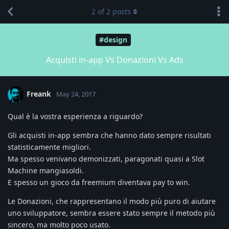
2
of
2
posts
#design
Acquisti in-app Vs Donazioni Vs Ads
Freank
May 24, 2017
Qual è la vostra esperienza a riguardo?
Gli acquisti in-app sembra che hanno dato sempre risultati
statisticamente migliori.
Ma spesso venivano demonizzati, paragonati quasi a Slot
Machine mangiasoldi.
E spesso un gioco da freemium diventava pay to win.
Le Donazioni, che rappresentano il modo più puro di aiutare
uno sviluppatore, sembra essere stato sempre il metodo più
sincero, ma molto poco usato.