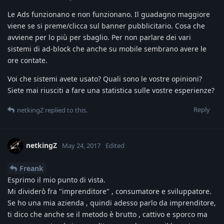
Le Ads funzionano e non funzionano. Il guadagno maggiore
viene se si preme/clicca sul banner pubblicitario. Cosa che
avviene per lo più per sbaglio. Per non parlare dei vari
sistemi di ad-block che anche su mobile sembrano avere le
ore contate.
Voi che sistemi avete usato? Quali sono le vostre opinioni?
Siete mai riusciti a fare una statistica sulle vostre esperienze?
Reply
netkingZ
replied to this.
netkingZ
May 24, 2017
Edited
Freank
Esprimo il mio punto di vista.
Mi dividerò fra "imprenditore" , consumatore e sviluppatore.
Se ho una mia azienda , quindi adesso parlo da imprenditore,
ti dico che anche se il metodo è brutto , cattivo e sporco ma