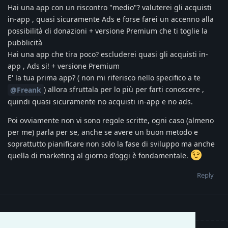
Hai una app con un riscontro "medio"? valuterei gli acquisti
in-app , quasi sicuramente Ads e forse farei un accenno alla
possibilità di donazioni + versione Premium che ti toglie la
pubblicità
Hai una app che tira poco? escluderei quasi gli acquisti in-
app , Ads si! + versione Premium
E' la tua prima app? ( non mi riferisco nello specifico a te
) allora sfruttala per lo più per farti conoscere ,
@Freank
quindi quasi sicuramente no acquisti in-app e no ads.
Poi ovviamente non vi sono regole scritte, ogni caso (almeno
per me) parla per se, anche se avere un buon metodo e
soprattutto pianificare non solo la fase di sviluppo ma anche
quella di marketing al giorno d'oggi è fondamentale.
Reply