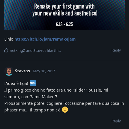
Link:
https://itch.io/jam/remakejam
Reply
netkingZ
and
Stavros
like this
.
Stavros
May 18, 2017
L'idea è figa!
Il primo gioco che ho fatto era uno "slider" puzzle, mi
sembra, con Game Maker 7.
Probabilmente potrei cogliere l'occasione per fare qualcosa in
phaser ma... Il tempo non c'è
Reply