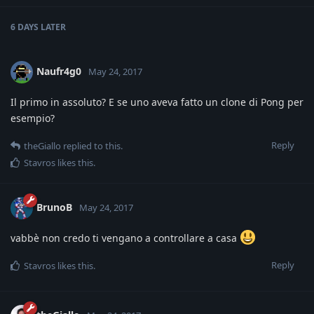
6 DAYS
LATER
Naufr4g0
May 24, 2017
Il primo in assoluto? E se uno aveva fatto un clone di Pong per
esempio?
Reply
theGiallo
replied to this.
Stavros
likes this
.
BrunoB
May 24, 2017
vabbè non credo ti vengano a controllare a casa
Reply
Stavros
likes this
.