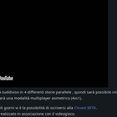
suddiviso in 4 differenti storie parallele , quindi sarà possibile ini
 sarà una modalità multiplayer asimetrico (4vs1).
iorni vi è la possibilità di iscriversi alla
Closed BETA
.
ealizzato in associazione con il videogioco.