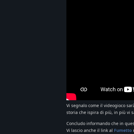
Vi segnalo come il videogioco sarà 
storia che ispira di più, in più vi
Concludo informando che in questi g
Vi lascio anche il link al
Fumetto
r