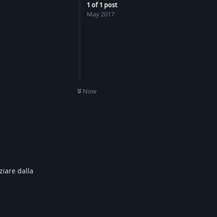
1
of
1
post
May 2017
Now
ziare dalla