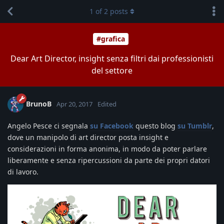
1
of
2
posts
#grafica
Dear Art Director, insight senza filtri dai professionisti
del settore
BrunoB
Apr 20, 2017
Edited
Angelo Pesce ci segnala
su Facebook
questo blog
su Tumblr
,
dove un manipolo di art director posta insight e
considerazioni in forma anonima, in modo da poter parlare
liberamente e senza ripercussioni da parte dei propri datori
di lavoro.