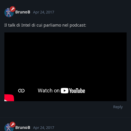
BrunoB
Apr 24, 2017
Il talk di Intel di cui parliamo nel podcast:
Reply
BrunoB
Apr 24, 2017