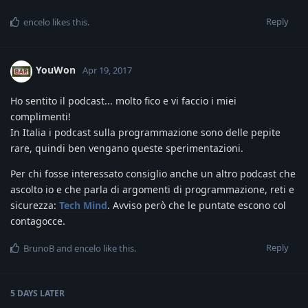
Reply
encelo
likes this
.
YouWon
Apr 19, 2017
Ho sentito il podcast... molto fico e vi faccio i miei
complimenti!
In Italia i podcast sulla programmazione sono delle pepite
rare, quindi ben vengano queste sperimentazioni.
Per chi fosse interessato consiglio anche un altro podcast che
ascolto io e che parla di argomenti di programmazione, reti e
sicurezza:
Tech Mind
. Avviso però che le puntate escono col
contagocce.
Reply
BrunoB
and
encelo
like this
.
5 DAYS
LATER