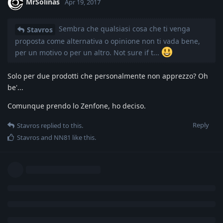
MrSolinas
Apr 19, 2017
Sembra che qualsiasi cosa che ti venga
Stavros
proposta come alternativa o opinione non ti vada bene,
per un motivo o per un altro. Not sure if t...
Solo per due prodotti che personalmente non apprezzo? Oh
be'...
Comunque prendo lo Zenfone, ho deciso.
Reply
Stavros
replied to this.
Stavros
and
NN81
like this
.