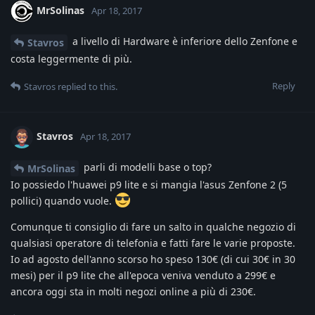
MrSolinas
Apr 18, 2017
a livello di Hardware è inferiore dello Zenfone e
Stavros
costa leggermente di più.
Reply
Stavros
replied to this.
Stavros
Apr 18, 2017
parli di modelli base o top?
MrSolinas
Io possiedo l'huawei p9 lite e si mangia l'asus Zenfone 2 (5
pollici) quando vuole.
Comunque ti consiglio di fare un salto in qualche negozio di
qualsiasi operatore di telefonia e fatti fare le varie proposte.
Io ad agosto dell'anno scorso ho speso 130€ (di cui 30€ in 30
mesi) per il p9 lite che all'epoca veniva venduto a 299€ e
ancora oggi sta in molti negozi online a più di 230€.