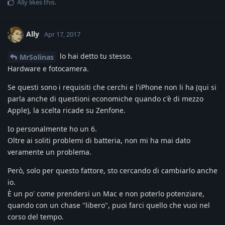
Ally
likes this
.
Ally
Apr 17, 2017
lo hai detto tu stesso.
MrSolinas
Hardware e fotocamera.
Se questi sono i requisiti che cerchi e l'iPhone non li ha (qui si
parla anche di questioni economiche quando c'è di mezzo
Apple), la scelta ricade su Zenfone.
Io personalmente ho un 6.
Oltre ai soliti problemi di batteria, non mi ha mai dato
veramente un problema.
Però, solo per questo fattore, sto cercando di cambiarlo anche
io.
È un po' come prendersi un Mac e non poterlo potenziare,
quando con un chase "libero", puoi farci quello che vuoi nel
corso del tempo.