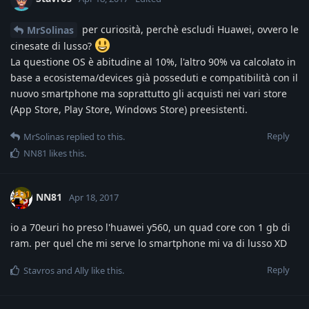
per curiosità, perchè escludi Huawei, ovvero le
MrSolinas
cinesate di lusso?
La questione OS è abitudine al 10%, l'altro 90% va calcolato in
base a ecosistema/devices già posseduti e compatibilità con il
nuovo smartphone ma soprattutto gli acquisti nei vari store
(App Store, Play Store, Windows Store) preesistenti.
Reply
MrSolinas
replied to this.
NN81
likes this
.
NN81
Apr 18, 2017
io a 70euri ho preso l'huawei y560, un quad core con 1 gb di
ram. per quel che mi serve lo smartphone mi va di lusso XD
Reply
Stavros
and
Ally
like this
.