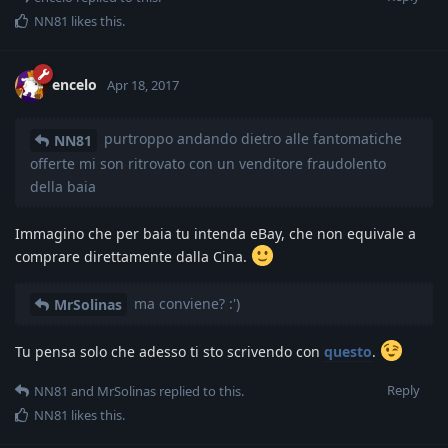
NN81
likes this
.
encelo
Apr 18, 2017
purtroppo andando dietro alle fantomatiche
NN81
offerte mi son ritrovato con un venditore fraudolento
della baia
Immagino che per baia tu intenda eBay, che non equivale a
comprare direttamente dalla Cina.
ma conviene? :')
MrSolinas
Tu pensa solo che adesso ti sto scrivendo con
questo
.
Reply
NN81
and
MrSolinas
replied to this.
NN81
likes this
.