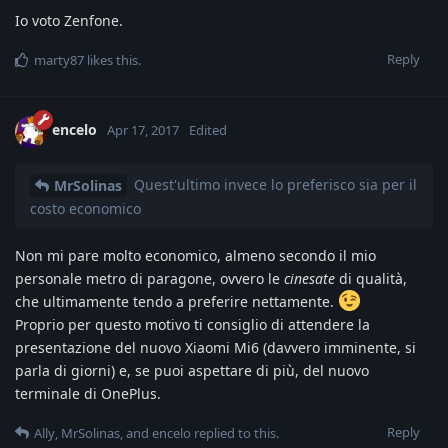
Io voto Zenfone.
Reply
marty87
likes this
.
encelo
Apr 17, 2017
Edited
Quest'ultimo invece lo preferisco sia per il
MrSolinas
costo economico
Non mi pare molto economico, almeno secondo il mio
personale metro di paragone, ovvero le
cinesate
di qualità,
che ultimamente tendo a preferire nettamente.
Proprio per questo motivo ti consiglio di attendere la
presentazione del nuovo Xiaomi Mi6 (davvero imminente, si
parla di giorni) e, se puoi aspettare di più, del nuovo
terminale di OnePlus.
Reply
Ally
,
MrSolinas
, and
encelo
replied to this.