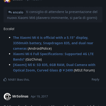
ti consiglio di attendere la presentazione del
encelo
nuovo Xiaomi Mi6 (davvero imminente, si parla di giorni)
Eccolo!
The Xiaomi Mi 6 is official with a 5.15" display,
3350mAh battery, Snapdragon 835, and dual rear
cameras
(AndroidPolice)
Xiaomi Mi 6 Full Specifications: Supported 4G LTE
Bands?
(GizChina)
[Xiaomi] MI 6: SD 835, 6GB RAM, Dual Camera with
Optical Zoom, Curved Glass @￥2499
(MIUI Forum)
Reply
NN81
likes this
.
MrSolinas
Apr 19, 2017