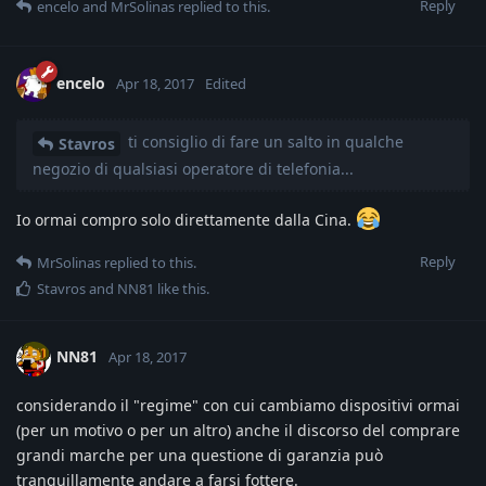
Reply
encelo
and
MrSolinas
replied to this.
encelo
Apr 18, 2017
Edited
ti consiglio di fare un salto in qualche
Stavros
negozio di qualsiasi operatore di telefonia...
Io ormai compro solo direttamente dalla Cina.
Reply
MrSolinas
replied to this.
Stavros
and
NN81
like this
.
NN81
Apr 18, 2017
considerando il "regime" con cui cambiamo dispositivi ormai
(per un motivo o per un altro) anche il discorso del comprare
grandi marche per una questione di garanzia può
tranquillamente andare a farsi fottere.