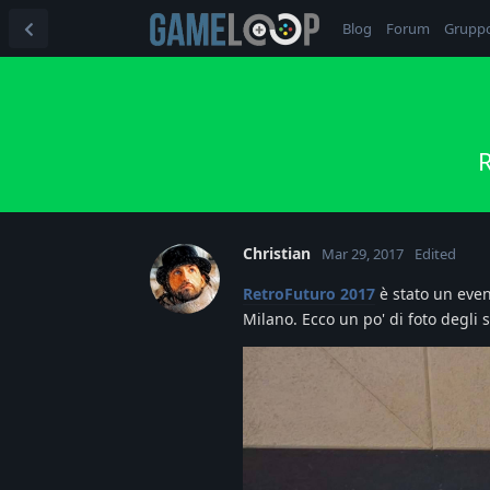
Blog
Forum
Grupp
R
Christian
Mar 29, 2017
Edited
RetroFuturo 2017
è stato un even
Milano. Ecco un po' di foto degli s