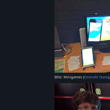
Blitz: Minigames (
Emerald Team
)