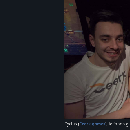
Cyclus (
Ceerk.games
), le fanno gi