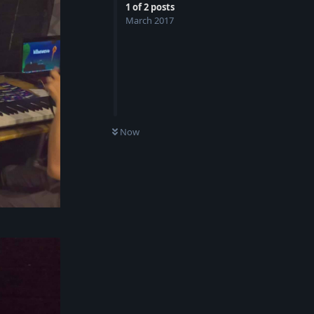
1
of
2
posts
March 2017
Now