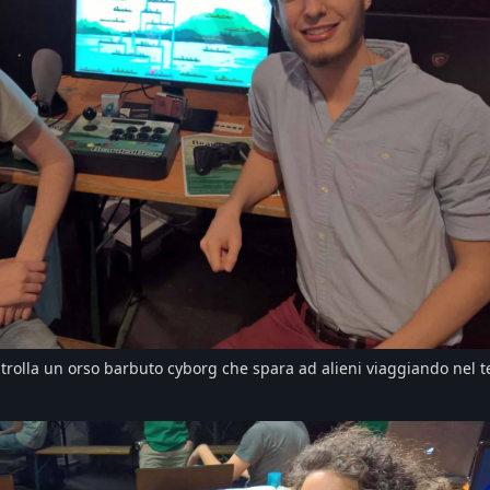
ntrolla un orso barbuto cyborg che spara ad alieni viaggiando nel 