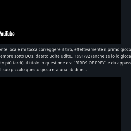
nte locale mi tocca correggere il tiro, effettivamente il primo gioc
sempre sotto DOs, datato udite udite.. 1991/92 (anche se io lo gioca
 più tardi). il titolo in questione era "BIRDS OF PREY" e da appass
 suo piccolo questo gioco era una libidine...