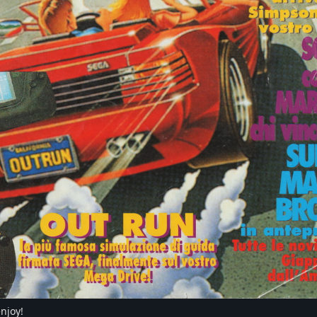
enjoy!