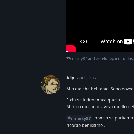
marty87
and
encelo
replied to this.
Ally
Apr 9, 2017
Mio dio che bel topic! Sono davve
E chi se li dimentica questi!
Mi ricordo che io avevo quello del
non so se parliamo d
marty87
ricordo benissimo..