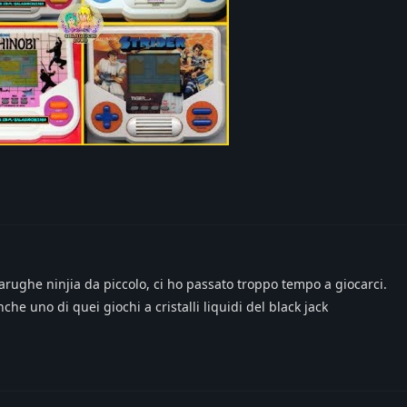
arughe ninjia da piccolo, ci ho passato troppo tempo a giocarci.
he uno di quei giochi a cristalli liquidi del black jack