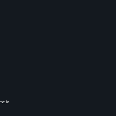
Reply
 me lo