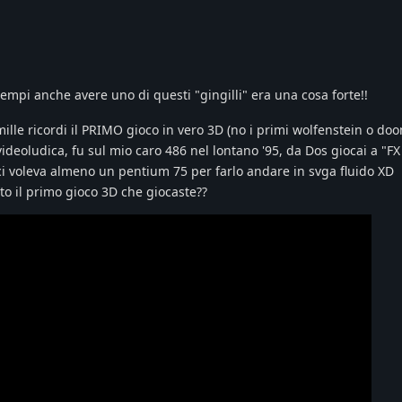
tempi anche avere uno di questi "gingilli" era una cosa forte!!
ille ricordi il PRIMO gioco in vero 3D (no i primi wolfenstein o do
ideoludica, fu sul mio caro 486 nel lontano '95, da Dos giocai a "FX
ci voleva almeno un pentium 75 per farlo andare in svga fluido XD
to il primo gioco 3D che giocaste??