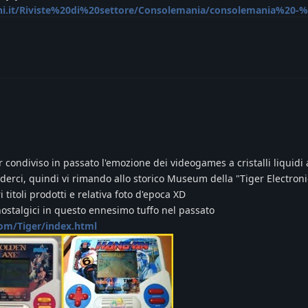
chi.it/Riviste%20di%20settore/Consolemania/consolemania%20-
 condiviso in passato l'emozione dei videogames a cristalli liquidi 
enderci, quindi vi rimando allo storico Museum della "Tiger Electron
i titoli prodotti e relativa foto d'epoca XD
nostalgici in questo ennesimo tuffo nel passato
m/Tiger/index.html