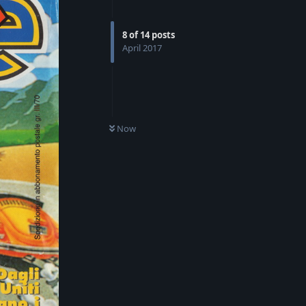
8
of
14
posts
April 2017
Now