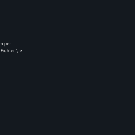
om per
 Fighter", e