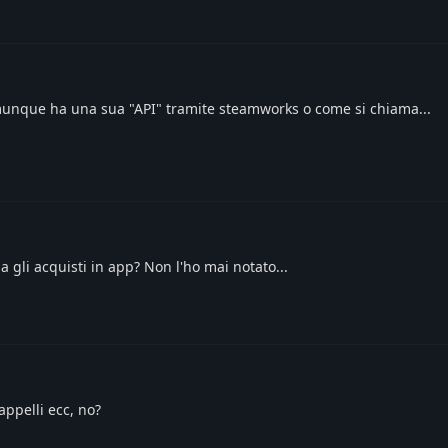
nque ha una sua "API" tramite steamworks o come si chiama...
gli acquisti in app? Non l'ho mai notato...
appelli ecc, no?