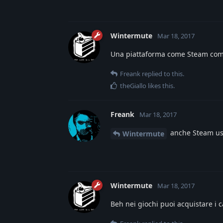
Wintermute
Mar 18, 2017
Una piattaforma come Steam comu
Freank
replied to this.
theGiallo
likes this
.
Freank
Mar 18, 2017
anche Steam usa 
Wintermute
Wintermute
Mar 18, 2017
Beh nei giochi puoi acquistare i c