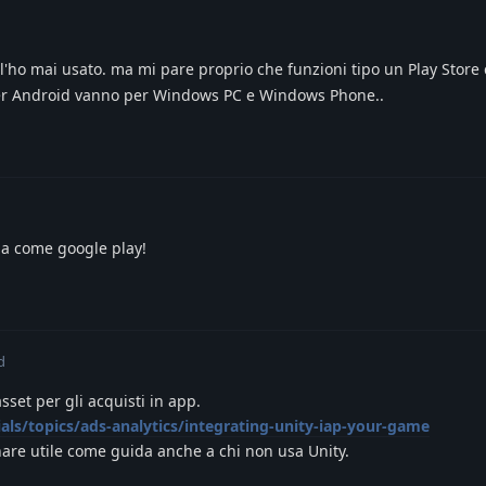
 l'ho mai usato. ma mi pare proprio che funzioni tipo un Play Store 
 per Android vanno per Windows PC e Windows Phone..
ia come google play!
d
asset per gli acquisti in app.
ials/topics/ads-analytics/integrating-unity-iap-your-game
nare utile come guida anche a chi non usa Unity.