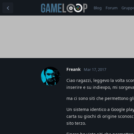
Blog
Forum
Grupp
Freank
Mar 17, 2017
Ciao ragazzi, leggevo la volta sc
inserire e su indiexpo, mi sorge
ma ci sono siti che permettono gli
Un sistema identico a Google play
carta su giochi di origine sconosc
sito terzo.