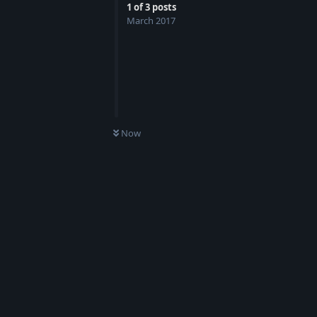
1
of
3
posts
March 2017
Now