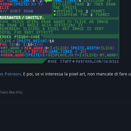
uo Patreon
. E poi, se vi interessa la pixel art, non mancate di fare 
hers
like this
.