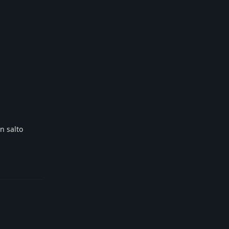
un salto
Reply