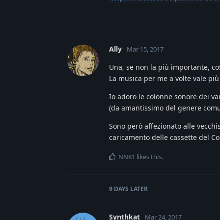
Ally
Mar 15, 2017
Una, se non la più importante, c
La musica per me a volte vale più 
Io adoro le colonne sonore dei va
(da amantissimo del genere com
Sono però affezionato alle vecchi
caricamento delle cassette del 
NN81
likes this
.
9 DAYS
LATER
Synthkat
Mar 24, 2017