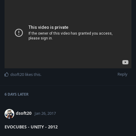
Reply
dsoft20
likes this
.
6 DAYS
LATER
dsoft20
Jan 26, 2017
EVOCUBES - UNITY - 2012