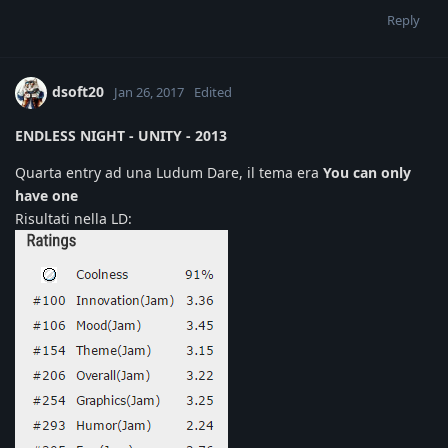
Reply
dsoft20
Jan 26, 2017
Edited
ENDLESS NIGHT - UNITY - 2013
Quarta entry ad una Ludum Dare, il tema era
You can only
have one
Risultati nella LD: