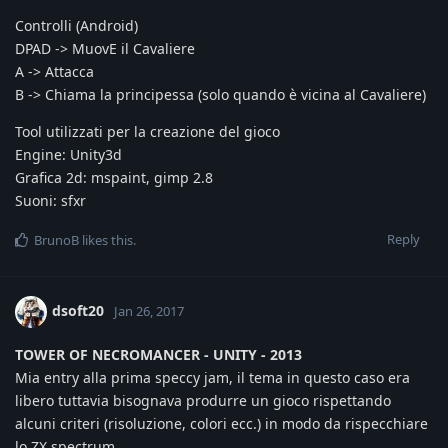
Controlli (Android)
DPAD -> MuovE il Cavaliere
A -> Attacca
B -> Chiama la principessa (solo quando è vicina al Cavaliere)
Tool utilizzati per la creazione del gioco
Engine: Unity3d
Grafica 2d: mspaint, gimp 2.8
Suoni: sfxr
Reply
BrunoB
likes this
.
dsoft20
Jan 26, 2017
TOWER OF NECROMANCER - UNITY - 2013
Mia entry alla prima speccy jam, il tema in questo caso era
libero tuttavia bisognava produrre un gioco rispettando
alcuni criteri (risoluzione, colori ecc.) in modo da rispecchiare
lo ZX spectrum