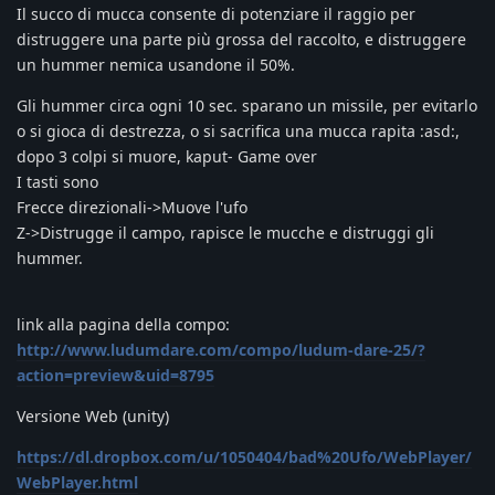
Il succo di mucca consente di potenziare il raggio per
distruggere una parte più grossa del raccolto, e distruggere
un hummer nemica usandone il 50%.
Gli hummer circa ogni 10 sec. sparano un missile, per evitarlo
o si gioca di destrezza, o si sacrifica una mucca rapita :asd:,
dopo 3 colpi si muore, kaput- Game over
I tasti sono
Frecce direzionali->Muove l'ufo
Z->Distrugge il campo, rapisce le mucche e distruggi gli
hummer.
link alla pagina della compo:
http://www.ludumdare.com/compo/ludum-dare-25/?
action=preview&uid=8795
Versione Web (unity)
https://dl.dropbox.com/u/1050404/bad%20Ufo/WebPlayer/
WebPlayer.html