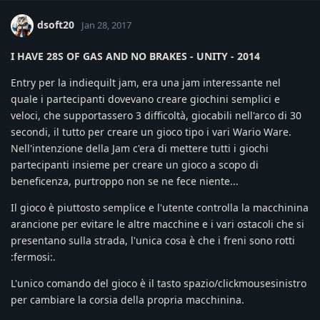
dsoft20
Jan 28, 2017
I HAVE 28S OF GAS AND NO BRAKES - UNITY - 2014
Entry per la indiequilt jam, era una jam interessante nel
quale i partecipanti dovevano creare giochini semplici e
veloci, che supportassero 3 difficoltà, giocabili nell'arco di 30
secondi, il tutto per creare un gioco tipo i vari Wario Ware.
Nell'intenzione della Jam c'era di mettere tutti i giochi
partecipanti insieme per creare un gioco a scopo di
beneficenza, purtroppo non se ne fece niente...
Il gioco è piuttosto semplice e l'utente controlla la macchinina
arancione per evitare le altre macchine e i vari ostacoli che si
presentano sulla strada, l'unica cosa è che i freni sono rotti
:fermosi:.
L'unico comando del gioco è il tasto spazio/clickmousesinistro
per cambiare la corsia della propria macchinina.