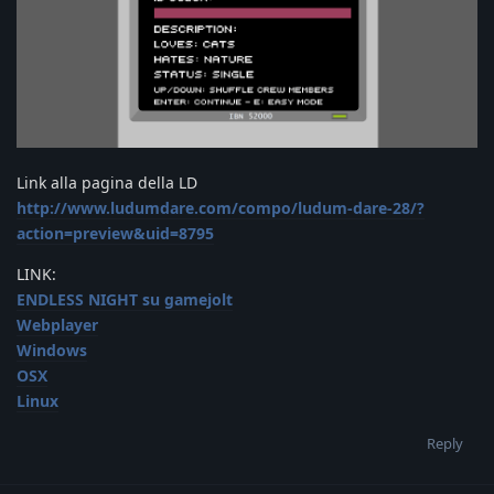
Link alla pagina della LD
http://www.ludumdare.com/compo/ludum-dare-28/?
action=preview&uid=8795
LINK:
ENDLESS NIGHT su gamejolt
Webplayer
Windows
OSX
Linux
Reply