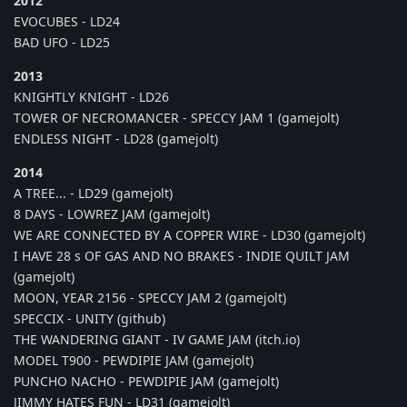
2012
EVOCUBES - LD24
BAD UFO - LD25
2013
KNIGHTLY KNIGHT - LD26
TOWER OF NECROMANCER - SPECCY JAM 1 (gamejolt)
ENDLESS NIGHT - LD28 (gamejolt)
2014
A TREE... - LD29 (gamejolt)
8 DAYS - LOWREZ JAM (gamejolt)
WE ARE CONNECTED BY A COPPER WIRE - LD30 (gamejolt)
I HAVE 28 s OF GAS AND NO BRAKES - INDIE QUILT JAM
(gamejolt)
MOON, YEAR 2156 - SPECCY JAM 2 (gamejolt)
SPECCIX - UNITY (github)
THE WANDERING GIANT - IV GAME JAM (itch.io)
MODEL T900 - PEWDIPIE JAM (gamejolt)
PUNCHO NACHO - PEWDIPIE JAM (gamejolt)
JIMMY HATES FUN - LD31 (gamejolt)