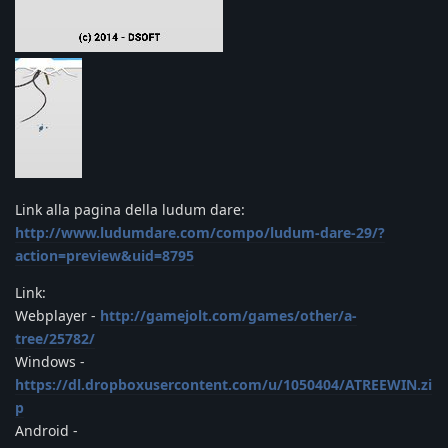
Link alla pagina della ludum dare:
http://www.ludumdare.com/compo/ludum-dare-29/?
action=preview&uid=8795
Link:
Webplayer -
http://gamejolt.com/games/other/a-
tree/25782/
Windows -
https://dl.dropboxusercontent.com/u/1050404/ATREEWIN.zi
p
Android -