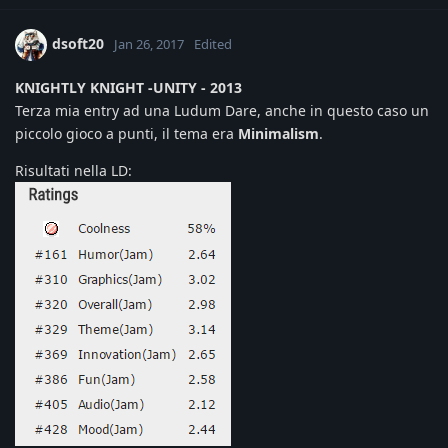
dsoft20
Jan 26, 2017
Edited
KNIGHTLY KNIGHT -UNITY - 2013
Terza mia entry ad una Ludum Dare, anche in questo caso un
piccolo gioco a punti, il tema era
Minimalism
.
Risultati nella LD: