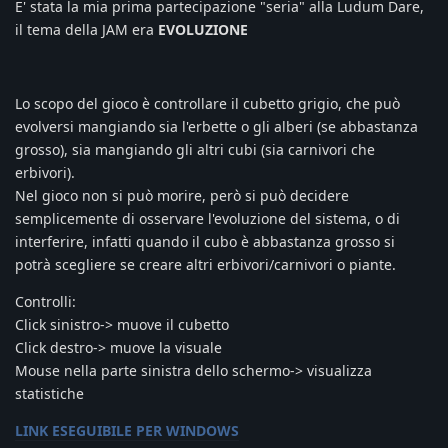
E' stata la mia prima partecipazione "seria" alla Ludum Dare,
il tema della JAM era
EVOLUZIONE
Lo scopo del gioco è controllare il cubetto grigio, che può
evolversi mangiando sia l'erbette o gli alberi (se abbastanza
grosso), sia mangiando gli altri cubi (sia carnivori che
erbivori).
Nel gioco non si può morire, però si può decidere
semplicemente di osservare l'evoluzione del sistema, o di
interferire, infatti quando il cubo è abbastanza grosso si
potrà scegliere se creare altri erbivori/carnivori o piante.
Controlli:
Click sinistro-> muove il cubetto
Click destro-> muove la visuale
Mouse nella parte sinistra dello schermo-> visualizza
statistiche
LINK ESEGUIBILE PER WINDOWS