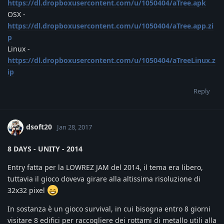
https://dl.dropboxusercontent.com/u/1050404/aTree.apk
OSX -
https://dl.dropboxusercontent.com/u/1050404/aTree.app.zi
p
Linux -
https://dl.dropboxusercontent.com/u/1050404/aTreeLinux.z
ip
Reply
dsoft20
Jan 28, 2017
8 DAYS - UNITY - 2014
Entry fatta per la LOWREZ JAM del 2014, il tema era libero,
tuttavia il gioco doveva girare alla altissima risoluzione di
32x32 pixel
In sostanza è un gioco survival, in cui bisogna entro 8 giorni
visitare 8 edifici per raccogliere dei rottami di metallo utili alla