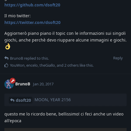
https://github.com/dsoft20
Il mio twitter:
https://twitter.com/dsoft20
Aggiornerò piano piano il topic con le informazioni sui singoli
giochi, anche perchè devo riuppare alcune immagini e giochi.
Reply
BrunoB
replied to this.
YouWon
,
encelo
,
theGiallo
, and
2
others
like this
.
BrunoB
Jan 20, 2017
MOON, YEAR 2156
dsoft20
questo me lo ricordo bene, bellissimo! ci feci anche un video
all'epoca