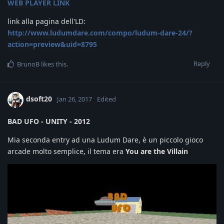
WEB PLAYER LINK
link alla pagina dell'LD:
http://www.ludumdare.com/compo/ludum-dare-24/?
action=preview&uid=8795
Reply
BrunoB
likes this
.
dsoft20
Jan 26, 2017
Edited
BAD UFO - UNITY - 2012
Mia seconda entry ad una Ludum Dare, è un piccolo gioco
arcade molto semplice, il tema era
You are the Villain