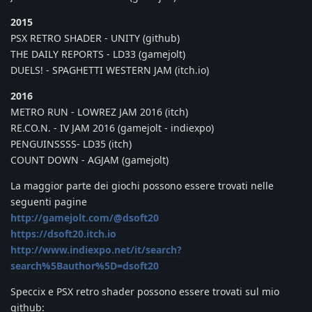
2015
PSX RETRO SHADER - UNITY (github)
THE DAILY REPORTS - LD33 (gamejolt)
DUELS! - SPAGHETTI WESTERN JAM (itch.io)
2016
METRO RUN - LOWREZ JAM 2016 (itch)
RE.CO.N. - IV JAM 2016 (gamejolt - indiexpo)
PENGUINSSSS- LD35 (itch)
COUNT DOWN - AGJAM (gamejolt)
La maggior parte dei giochi possono essere trovati nelle
seguenti pagine
http://gamejolt.com/@dsoft20
https://dsoft20.itch.io
http://www.indiexpo.net/it/search?
search%5Bauthor%5D=dsoft20
Speccix e PSX retro shader possono essere trovati sul mio
github: