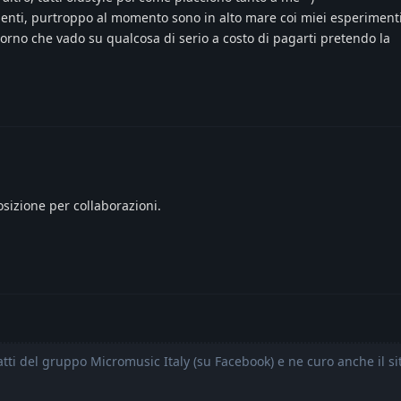
enti, purtroppo al momento sono in alto mare coi miei esperimenti
iorno che vado su qualcosa di serio a costo di pagarti pretendo la
osizione per collaborazioni.
atti del gruppo Micromusic Italy (su Facebook) e ne curo anche il s