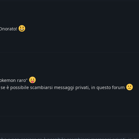
! Onorato!
"Pokemon raro"
se è possibile scambiarsi messaggi privati, in questo forum