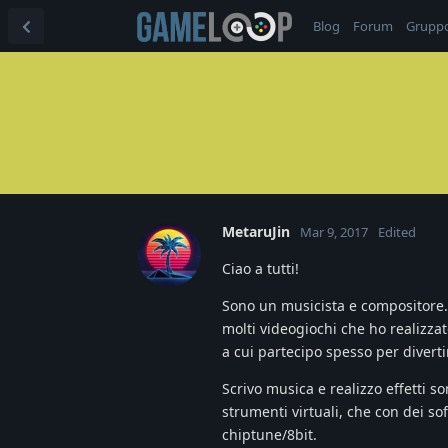
Blog
Forum
Grupp
MetaruJin
Mar 9, 2017
Edited
Ciao a tutti!
Sono un musicista e compositore.
molti videogiochi che ho realizzat
a cui partecipo spesso per diverti
Scrivo musica e realizzo effetti 
strumenti virtuali, che con dei s
chiptune/8bit.