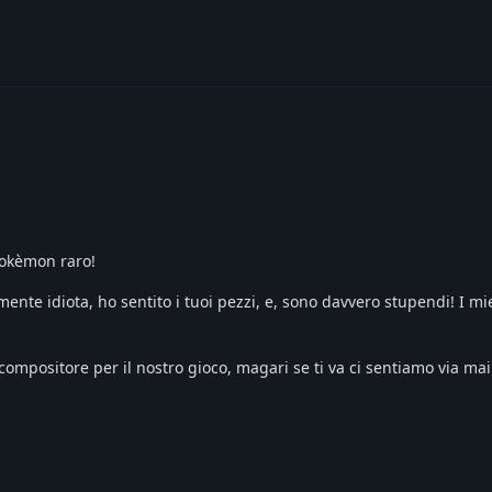
pokèmon raro!
nte idiota, ho sentito i tuoi pezzi, e, sono davvero stupendi! I mi
compositore per il nostro gioco, magari se ti va ci sentiamo via ma