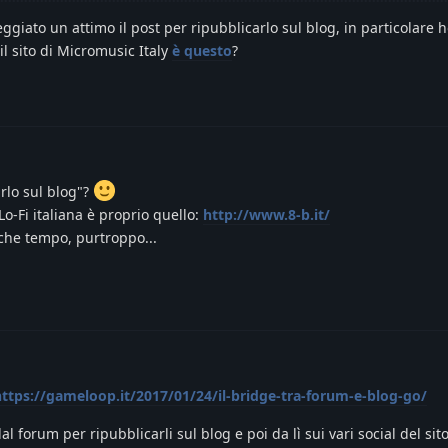
ggiato un attimo il post per ripubblicarlo sul blog, in particolare 
 il sito di Micromusic Italy
è questo
?
rlo sul blog"?
 Lo-Fi italiana è proprio quello:
http://www.8-b.it/
che tempo, purtroppo...
https://gameloop.it/2017/01/24/il-bridge-tra-forum-e-blog-go/
l forum per ripubblicarli sul blog e poi da lì sui vari social del sit