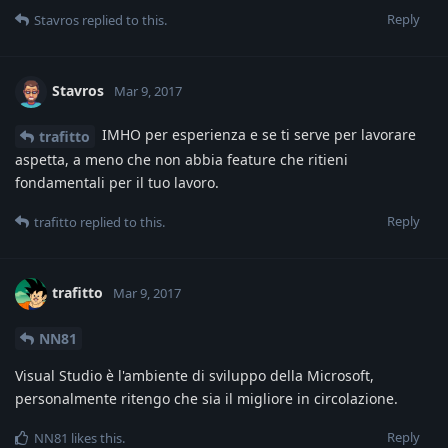
Reply
Stavros
replied to this.
Stavros
Mar 9, 2017
IMHO per esperienza e se ti serve per lavorare
trafitto
aspetta, a meno che non abbia feature che ritieni
fondamentali per il tuo lavoro.
Reply
trafitto
replied to this.
trafitto
Mar 9, 2017
NN81
Visual Studio è l'ambiente di sviluppo della Microsoft,
personalmente ritengo che sia il migliore in circolazione.
Reply
NN81
likes this
.