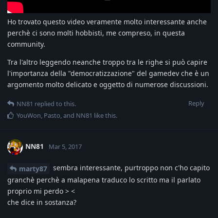
Ho trovato questo video veramente molto interessante anche
perchè ci sono molti hobbisti, me compreso, in questa
community.
Tra l'altro leggendo neanche troppo tra le righe si può capire
l'importanza della "democratizzazione" del gamedev che è un
argomento molto delicato e oggetto di numerose discussioni.
Reply
NN81
replied to this.
YouWon
,
Pasto
, and
NN81
like this
.
NN81
Mar 5, 2017
sembra interessante, purtroppo non c'ho capito
marty87
granchè perchè a malapena traduco lo scritto ma il parlato
proprio mi perdo > <
che dice in sostanza?