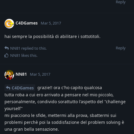
Reply
C4DGames
Mar 5, 2017
hai sempre la possibilità di abilitare i sottotitoli.
Reply
NN81
replied to this.
NN81
likes this
.
NN81
Mar 5, 2017
grazie!! ora c'ho capito qualcosa
C4DGames
tutta roba a cui ero arrivato a pensare nel mio piccolo,
personalmente, condivido sorattutto l'aspetto del "challenge
yourself"
mi piacciono le sfide, mettermi alla prova, sbattermi sui
problemi perchè poi la soddisfazione del problem solving è
una gran bella sensazione.