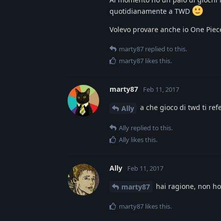
quotidianamente a TWD
Volevo provare anche io One Piece,
marty87
replied to this.
marty87
likes this
.
marty87
Feb 11, 2017
a che gioco di twd ti refe
Ally
Ally
replied to this.
Ally
likes this
.
Ally
Feb 11, 2017
hai ragione, non ho
marty87
marty87
likes this
.