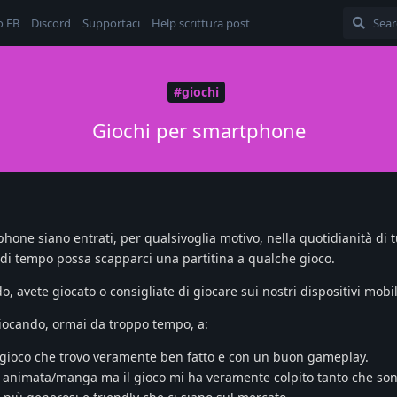
o FB
Discord
Supportaci
Help scrittura post
#giochi
Giochi per smartphone
one siano entrati, per qualsivoglia motivo, nella quotidianità di tu
 di tempo possa scapparci una partitina a qualche gioco.
, avete giocato o consigliate di giocare sui nostri dispositivi mobi
ocando, ormai da troppo tempo, a:
 gioco che trovo veramente ben fatto e con un buon gameplay.
e animata/manga ma il gioco mi ha veramente colpito tanto che son