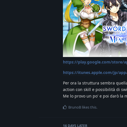
https://play.google.com/store
https://itunes.apple.com/jp/a
Per ora la struttura sembra que
action con skill e possibilità di s
Me lo provo un po' e poi darò la 
BrunoB
likes this
.
16 DAYS
LATER