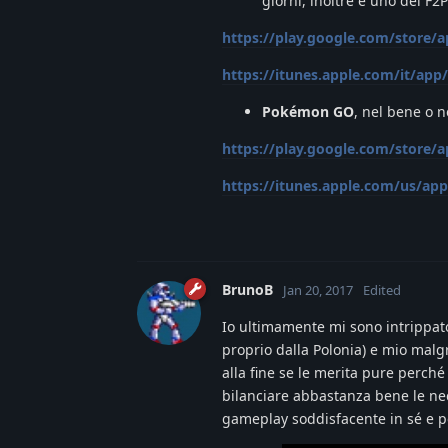
giorni, inoltre è uno dei F2
https://play.google.com/store
https://itunes.apple.com/it/ap
Pokémon GO
, nel bene o n
https://play.google.com/store/
https://itunes.apple.com/us/a
BrunoB
Jan 20, 2017
Edited
Io ultimamente mi sono intrippa
proprio dalla Polonia) e mio mal
alla fine se le merita pure perché
bilanciare abbastanza bene le nece
gameplay soddisfacente in sé e p