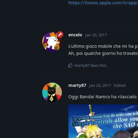
https://itunes.apple.com/it/ap
encelo
Jan 20, 2017
L'ultimo gioco mobile che mi ha 
Ah, poi qualche giorno ho trovat
marty87
likes this
.
marty87
Jan 24, 2017
Edited
Oggi Bandai Namco ha rilasciato 