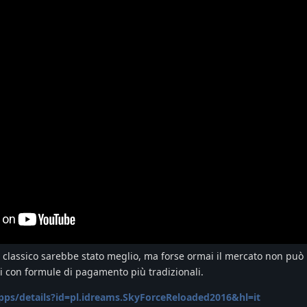
" classico sarebbe stato meglio, ma forse ormai il mercato non può
i con formule di pagamento più tradizionali.
apps/details?id=pl.idreams.SkyForceReloaded2016&hl=it