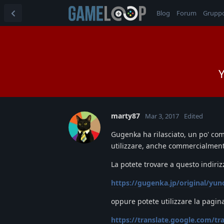
Blog
Forum
Grupp
Y
marty87
Mar 3, 2017
Edited
Gugenka ha rilasciato, un po' co
utilizzare, anche commercialmente
La potete trovare a questo indiriz
https://gugenka.jp/original/yun
oppure potete utilizzare la pagin
https://translate.google.com/t