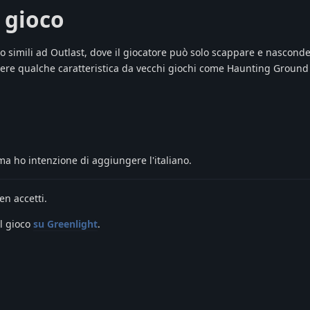
 gioco
 simili ad Outlast, dove il giocatore può solo scappare e nasconde
ere qualche caratteristica da vecchi giochi come Haunting Ground
 ma ho intenzione di aggiungere l'italiano.
n accetti.
il gioco
su Greenlight
.