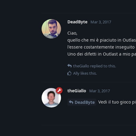
DeadByte
Mar 3, 2017
Ciao,
quello che mi è piaciuto in Outlas
l'essere costantemente inseguito 
Uno dei difetti in Outlast a mio p
theGiallo
replied to this.
Ally
likes this
.
theGiallo
Mar 3, 2017
Vedi il tuo gioco p
DeadByte