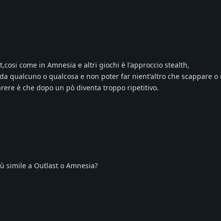
t,cosi come in Amnesia e altri giochi è l'approccio stealth,
da qualcuno o qualcosa e non poter far nient'altro che scappare o
arere è che dopo un pò diventa troppo ripetitivo.
iù simile a Outlast o Amnesia?