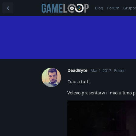
Blog
Forum
Grupp
DeadByte
Mar 1, 2017
Edited
Ciao a tutti,
Volevo presentarvi il mio ultimo 