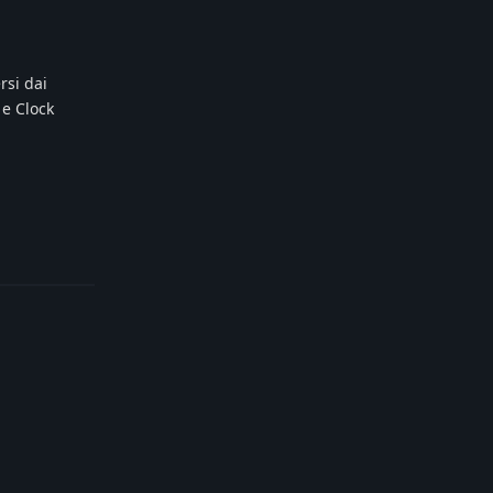
rsi dai
 e Clock