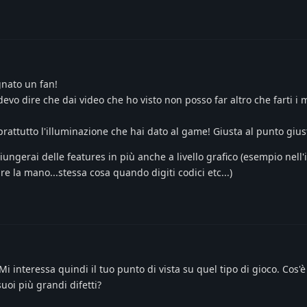
gnato un fan!
devo dire che dai video che ho visto non posso far altro che farti i 
oprattutto l'illuminazione che hai dato al game! Giusta al punto giu
iungerai delle features in più anche a livello grafico (esempio nell
re la mano...stessa cosa quando digiti codici etc...)
i interessa quindi il tuo punto di vista su quel tipo di gioco. Cos'è 
uoi più grandi difetti?