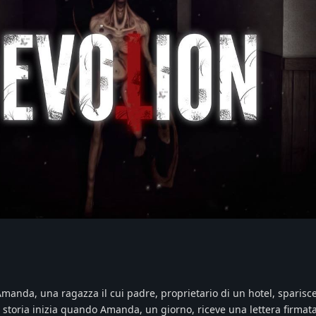
manda, una ragazza il cui padre, proprietario di un hotel, sparisc
storia inizia quando Amanda, un giorno, riceve una lettera firmat