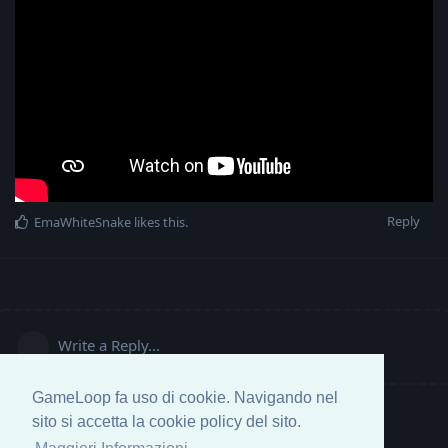
Reply
EmaWhiteSnake
likes this
.
Write a Reply...
GameLoop fa uso di cookie. Navigando nel
sito si accetta la cookie policy del sito.