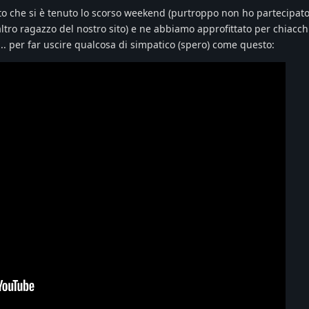
ento che si è tenuto lo scorso weekend (purtroppo non ho partecipat
ro ragazzo del nostro sito) e ne abbiamo approfittato per chiacch
.. per far uscire qualcosa di simpatico (spero) come questo: