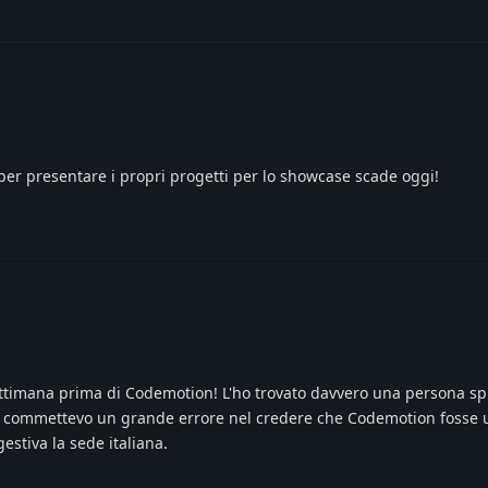
per presentare i propri progetti per lo showcase scade oggi!
ttimana prima di Codemotion! L'ho trovato davvero una persona sp
he commettevo un grande errore nel credere che Codemotion fosse 
estiva la sede italiana.