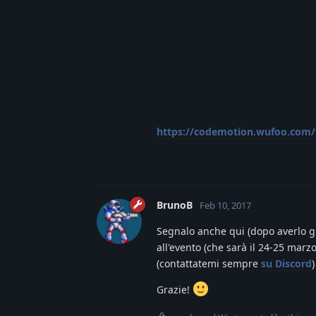
https://codemotion.wufoo.com
BrunoB
Feb 10, 2017
Segnalo anche qui (dopo averlo g
all'evento (che sarà il 24-25 mar
(contattatemi sempre
su Discord
Grazie!