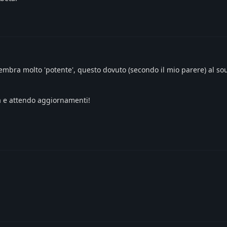
sembra molto 'potente', questo dovuto (secondo il mio parere) al so
a e attendo aggiornamenti!