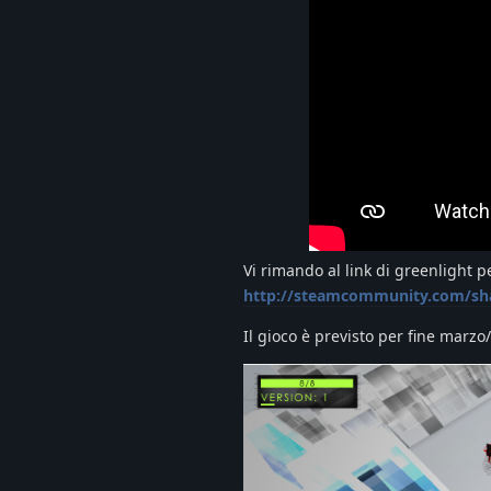
Vi rimando al link di greenlight 
http://steamcommunity.com/shar
Il gioco è previsto per fine marz