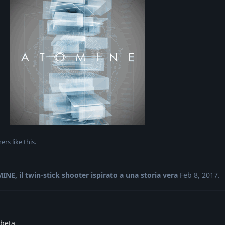
ers
like this
.
NE, il twin-stick shooter ispirato a una storia vera
Feb 8, 2017
.
 beta.