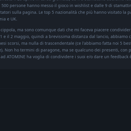
iù 500 persone hanno messo il gioco in wishlist e dalle 9 di stamatti
sitatori sulla pagina. Le top 5 nazionalità che più hanno visitato la 
nia e UK.
ippola, ma sono comunque dati che mi faceva piacere condivider
'1 e il 2 maggio, quindi a brevissima distanza dal lancio, abbiamo c
i scorsi, ma nulla di trascendentale (ce l'abbiamo fatta noi 5 best
). Non ho termini di paragone, ma se qualcuno dei presenti, con p
ad ATOMINE ha voglia di condividere i suoi e/o dare un feedback è