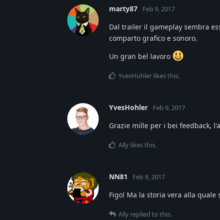
marty87
Feb 9, 2017
Dal trailer il gameplay sembra e
comparto grafico e sonoro.
Un gran bel lavoro
YvesHohler
likes this
.
YvesHohler
Feb 9, 2017
Grazie mille per i bei feedback, 
Ally
likes this
.
NN81
Feb 9, 2017
Figo! Ma la storia vera alla quale
Ally
replied to this.