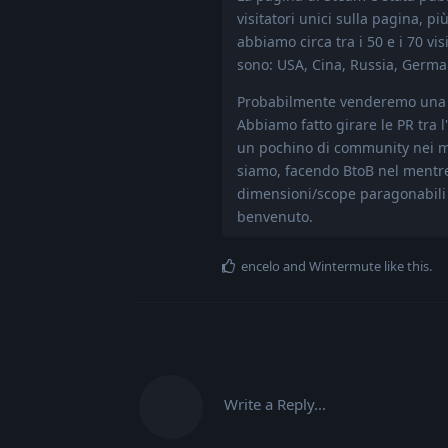
visitatori unici sulla pagina, p
abbiamo circa tra i 50 e i 70 vi
sono: USA, Cina, Russia, Germa
Probabilmente venderemo una c
Abbiamo fatto girare le PR tra l
un pochino di community nei mes
siamo, facendo BtoB nel mentre
dimensioni/scope paragonabili 
benvenuto.
encelo
and
Wintermute
like this
.
Write a Reply...