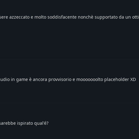
ssere azzeccato e molto soddisfacente nonchè supportato da un ot
l'audio in game è ancora provvisorio e mooooooolto placeholder XD
 sarebbe ispirato qual'é?