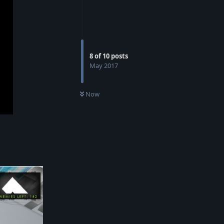
8
of
10
posts
May 2017
Now