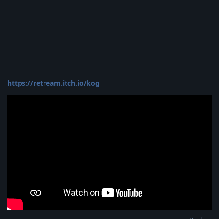
https://retream.itch.io/kog