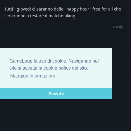
Tutti i giovedì ci saranno delle "happy hour" free for all che
serviranno a testare il matchmaking.
Reply
GameLoop fa uso di cookie. Navigando nel
Write a Reply...
sito si accetta la cookie policy del sito.
Maggiori Informazioni
Accetto