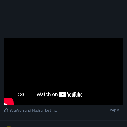
Reply
YouWon
and
Nedra
like this
.