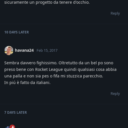
sicuramente un progetto da tenere d'occhio.
Reply
10 DAYS
LATER
havana24
Feb 15, 2017
Sembra davvero fighissimo. Oltretutto da un bel po sono
preso bene con Rocket League quindi qualsiasi cosa abbia
una palla e non sia pes o fifa mi stuzzica parecchio.
In piú è fatto da italiani.
Reply
7 DAYS
LATER