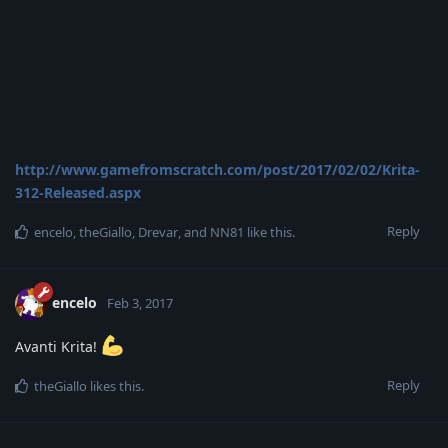
http://www.gamefromscratch.com/post/2017/02/02/Krita-
312-Released.aspx
Reply
encelo
,
theGiallo
,
Drevar
, and
NN81
like this
.
encelo
Feb 3, 2017
Avanti Krita!
Reply
theGiallo
likes this
.