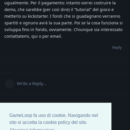
ugualmente. Per il pagamento: intanto vorrei costruire la
demo, che sarebbe (per così dire) il “tutorial” del gioco e
metterlo su kickstarter. I fondi che si guadagnano verranno
spartiti e ognuno avrà la sua parte. Poi se la cosa funziona si
sviluppa fino in fondo, ovviamente. Chiunque sia interessato
contattatemi, qui o per email.
Reply
Write a Reply...
GameLoop fa uso di cookie. Navigando nel
sito si accetta la cookie policy del sito.