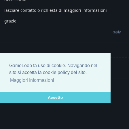
lasciare contatto o richiesta di maggiori informazioni
grazie
Reply
GameLoop fa uso di cookie. Navigando nel
Write a Reply...
sito si accetta la cookie policy del sito.
Maggiori Informazioni
Accetto