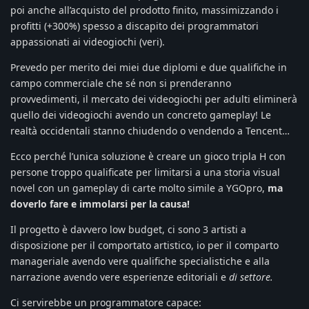
poi anche all’acquisto del prodotto finito, massimizzando i
profitti (+300%) spesso a discapito dei programmatori
appassionati ai videogiochi (veri).
Prevedo per merito dei miei due diplomi e due qualifiche in
campo commerciale che sé non si prenderanno
provvedimenti, il mercato dei videogiochi per adulti eliminerà
quello dei videogiochi avendo un concreto gameplay! Le
realtà occidentali stanno chiudendo o vendendo a Tencent…
Ecco perché l’unica soluzione è creare un gioco tripla H con
persone troppo qualificate per limitarsi a una storia visual
novel con un gameplay di carte molto simile a YGOpro,
ma
doverlo fare e immolarsi per la causa!
Il progetto è davvero low budget, ci sono 3 artisti a
disposizione per il comportato artistico, io per il comparto
manageriale avendo vere qualifiche specialistiche e alla
narrazione avendo vere esperienze editoriali e
di settore.
Ci servirebbe un programmatore capace: