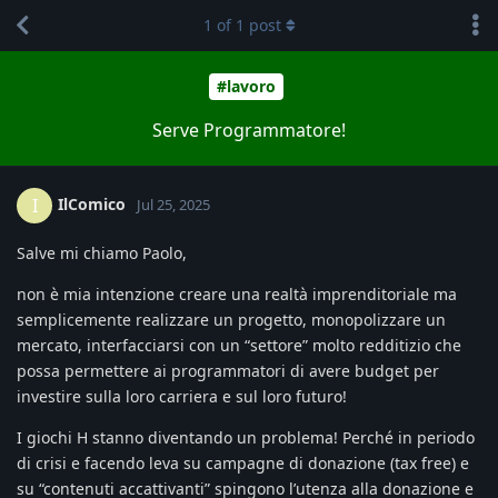
1
of
1
post
#lavoro
Serve Programmatore!
IlComico
I
Jul 25, 2025
Salve mi chiamo Paolo,
non è mia intenzione creare una realtà imprenditoriale ma
semplicemente realizzare un progetto, monopolizzare un
mercato, interfacciarsi con un “settore” molto redditizio che
possa permettere ai programmatori di avere budget per
investire sulla loro carriera e sul loro futuro!
I giochi H stanno diventando un problema! Perché in periodo
di crisi e facendo leva su campagne di donazione (tax free) e
su “contenuti accattivanti” spingono l’utenza alla donazione e