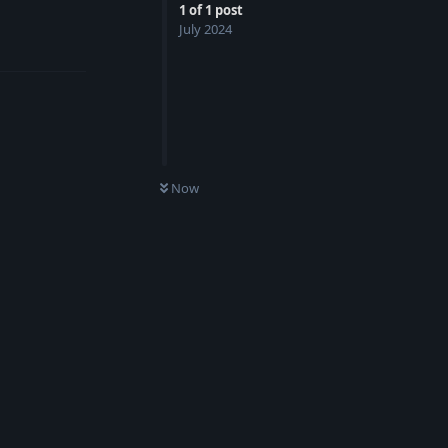
1
of
1
post
July 2024
Reply
Now