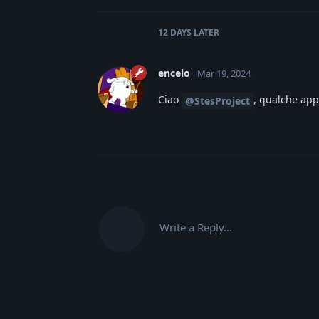
12 DAYS
LATER
encelo
Mar 19, 2024
Ciao
, qualche app
@StesProject
Write a Reply...