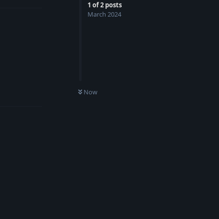
1
of
2
posts
March 2024
Reply
Now