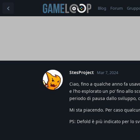
Blog
Forum
Grupp
StesProject
Mar 7, 2024
Ciao, fino a qualche anno fa usav
e l’ho esplorato un po’ fino allo s
periodo di pausa dallo sviluppo, 
Mi sta piacendo. Per caso qualcun
PS: Defold è più indicato per lo sv