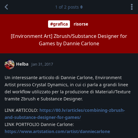
1
of
2
posts
#grafica
risorse
[Environment Art] Zbrush/Substance Designer for
Games by Dannie Carlone
Helba
Jan 31, 2017
Un interessante articolo di Dannie Carlone, Environment
Artist presso Crystal Dynamics, in cui ci parla a grandi linee
del workflow utilizzato per la produzione di Materiali/Texture
tramite Zbrush e Substance Designer.
LINK ARTICOLO:
https://80.lv/articles/combining-zbrush-
and-substance-designer-for-games/
LINK PORTFOLIO Dannie Carlone:
https://www.artstation.com/artist/danniecarlone