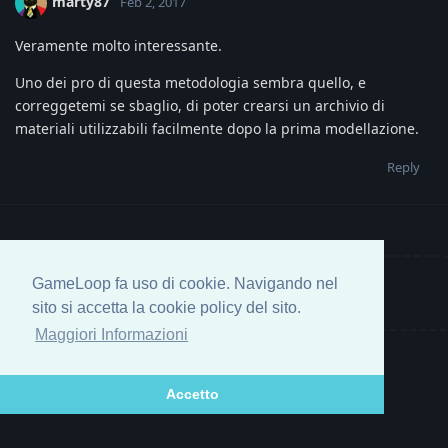
marty87
Feb 2, 2017
Veramente molto interessante.
Uno dei pro di questa metodologia sembra quello, e
correggetemi se sbaglio, di poter crearsi un archivio di
materiali utilizzabili facilmente dopo la prima modellazione.
Reply
GameLoop fa uso di cookie. Navigando nel
Write a Reply...
sito si accetta la cookie policy del sito.
Maggiori Informazioni
Accetto