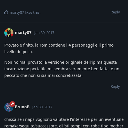
Reply
marty87
likes this
.
marty87
Jan 30, 2017
Provato e finito, la rom contiene i 4 personaggi e il primo
livello di gioco.
Non ho mai provato la versione originale dell'ip ma questa
incarnazione portatile mi sembra veramente ben fatta, è un
peccato che non si sia mai concretizzata.
Reply
BrunoB
Jan 30, 2017
chissà se i naps vogliono valutare l'interesse per un eventuale
remake/seguito/successore, di 'sti tempi con robe tipo mother